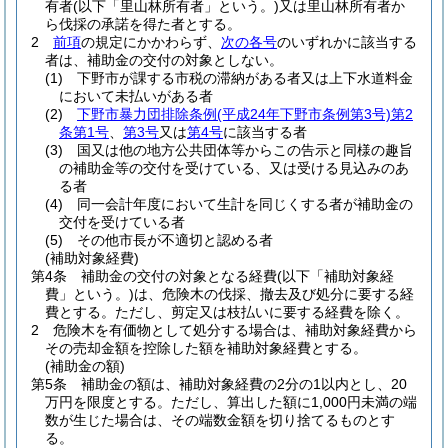
有者
(以下「里山林所有者」という。)
又は里山林所有者か
ら伐採の承諾を得た者とする。
2
前項
の規定にかかわらず、
次の各号
のいずれかに該当する
者は、補助金の交付の対象としない。
(1)
下野市が課する市税の滞納がある者又は上下水道料金
において未払いがある者
(2)
下野市暴力団排除条例
(平成24年下野市条例第3号)
第2
条第1号
、
第3号
又は
第4号
に該当する者
(3)
国又は他の地方公共団体等からこの告示と同様の趣旨
の補助金等の交付を受けている、又は受ける見込みのあ
る者
(4)
同一会計年度において生計を同じくする者が補助金の
交付を受けている者
(5)
その他市長が不適切と認める者
(補助対象経費)
第4条
補助金の交付の対象となる経費
(以下「補助対象経
費」という。)
は、危険木の伐採、撤去及び処分に要する経
費とする。
ただし、剪定又は枝払いに要する経費を除く。
2
危険木を有価物として処分する場合は、補助対象経費から
その売却金額を控除した額を補助対象経費とする。
(補助金の額)
第5条
補助金の額は、補助対象経費の2分の1以内とし、20
万円を限度とする。
ただし、算出した額に1,000円未満の端
数が生じた場合は、その端数金額を切り捨てるものとす
る。