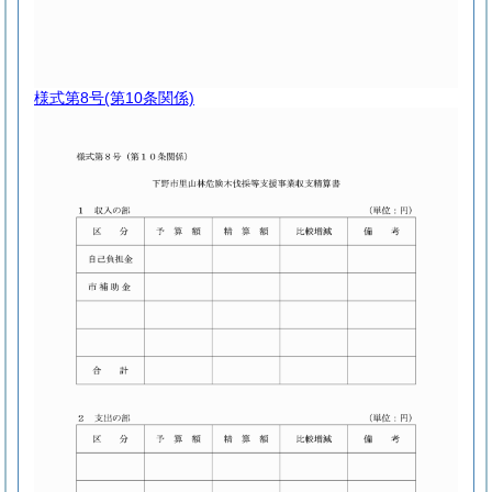
様式第8号
(第10条関係)