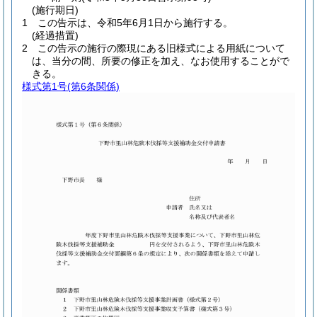
(施行期日)
1
この告示は、令和5年6月1日から施行する。
(経過措置)
2
この告示の施行の際現にある旧様式による用紙について
は、当分の間、所要の修正を加え、なお使用することがで
きる。
様式第1号
(第6条関係)