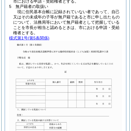
市における申請・受給権者とする。
5 無戸籍者の取扱い
現に住民基本台帳に記録されていない者であって、自己
又はその未成年の子等が無戸籍であると市に申し出たもの
について、法務局等において無戸籍者として把握している
ことを市長が相当と認めるときは、市における申請・受給
権者とする。
様式第1号
(第5条関係)