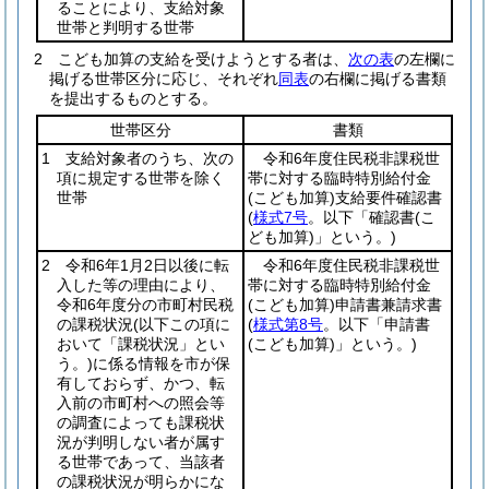
ることにより、支給対象
世帯と判明する世帯
2
こども加算の支給を受けようとする者は、
次の表
の左欄に
掲げる世帯区分に応じ、それぞれ
同表
の右欄に掲げる書類
を提出するものとする。
世帯区分
書類
1 支給対象者のうち、次の
令和6年度住民税非課税世
項に規定する世帯を除く
帯に対する臨時特別給付金
世帯
(こども加算)
支給要件確認書
(
様式7号
。以下「確認書
(こ
ども加算)
」という。)
2 令和6年1月2日以後に転
令和6年度住民税非課税世
入した等の理由により、
帯に対する臨時特別給付金
令和6年度分の市町村民税
(こども加算)
申請書兼請求書
の課税状況
(以下この項に
(
様式第8号
。以下「申請書
おいて「課税状況」とい
(こども加算)
」という。)
う。)
に係る情報を市が保
有しておらず、かつ、転
入前の市町村への照会等
の調査によっても課税状
況が判明しない者が属す
る世帯であって、当該者
の課税状況が明らかにな