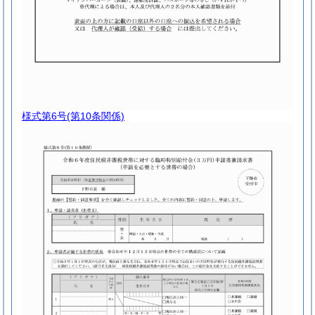
様式第6号
(第10条関係)