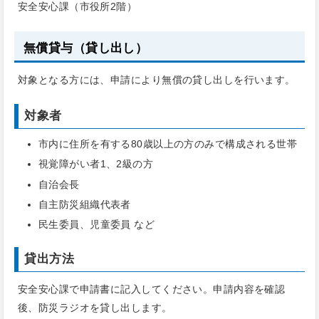
安全安心課（市役所2階）
無償貸与（貸し出し）
対象となる方には、申請により無償の貸し出しを行います。
対象者
市内に住所を有する80歳以上の方のみで構成される世帯
視覚障がい者1、2級の方
自治会長
自主防災組織代表者
民生委員、児童委員 など
貸出方法
安全安心課で申請書に記入してください。申請内容を確認
後、防災ラジオを貸し出します。