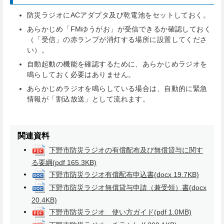
防災ラジオにACアダプタ及び乾電池をセットしておく。
あらかじめ「FMゆうがお」が受信できるか確認しておく
（「受信」の赤ランプが消灯する場所に設置してくださ
い）。
自動起動の機能を確認するために、あらかじめラジオを
鳴らしておく必要はありません。
あらかじめラジオを鳴らしている場合は、自動的に緊急
情報が「割込放送」として流れます。
関連資料
下野市防災ラジオの有償配布及び無償貸与に関す
る要綱
(pdf 165.3KB)
下野市防災ラジオ有償配布申込書
(docx 19.7KB)
下野市防災ラジオ無償貸与申請（兼受領）書
(docx
20.4KB)
下野市防災ラジオ 使い方ガイド
(pdf 1.0MB)