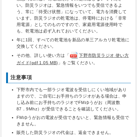
い。防災ラジオは、緊急情報をいつでも受信できるよ
う、常に「待受け状態」になっていて、電力を消費して
います。防災ラジオの乾電池は、停電時における「非常
用電源」としてのものですので、家庭用電源使用時で
も、乾電池は必ず入れておいてください。
年に1回、すべての乾電池を新品の単三アルカリ乾電池に
交換してください。
その他、詳しい使い方は「
下野市防災ラジオ 使い方
ガイド(pdf 1.05 MB)
」をご覧ください。
注意事項
下野市内でも一部ラジオ電波を受信しにくい地域があり
ますので、ご自宅にお手持ちのラジオがある場合は、申
し込み前にお手持ちのラジオでFMゆうがお（周波数
87．9Mhz）が受信できることを確認してください。
FMゆうがおの電波が受信できないと、緊急情報も受信で
きません。
販売した防災ラジオの代金は、返金できません。