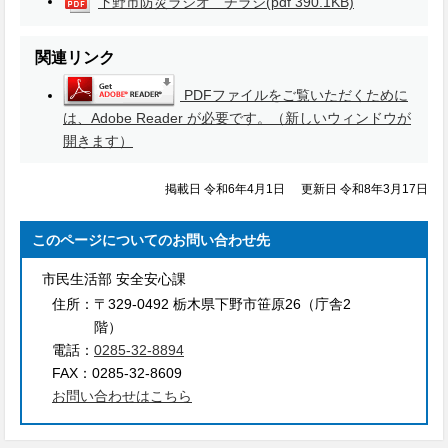
下野市防災ラジオ チラシ
(pdf 390.1KB)
関連リンク
PDFファイルをご覧いただくために
は、Adobe Reader が必要です。（新しいウィンドウが
開きます）
掲載日 令和6年4月1日
更新日 令和8年3月17日
このページについてのお問い合わせ先
市民生活部 安全安心課
住所：
〒329-0492 栃木県下野市笹原26（庁舎2
階）
電話：
0285-32-8894
FAX：
0285-32-8609
お問い合わせはこちら