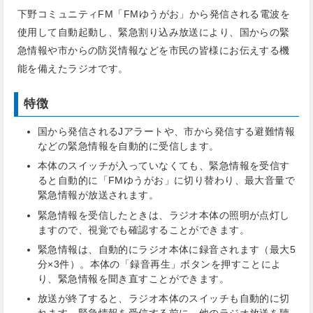
下野コミュニティFM「FMゆうがお」から発信される電波を
使用して自動起動し、緊急割り込み放送により、国からの緊
急情報や市からの防災情報などを市民の皆様にお伝えする機
能を備えたラジオです。
特徴
国から発信されるJアラートや、市から発信する避難情報
などの緊急情報を自動的に受信します。
本体のスイッチが入っていなくても、緊急情報を受信す
ると自動的に「FMゆうがお」に切り替わり、最大音量で
緊急情報が放送されます。
緊急情報を受信したときは、ラジオ本体の照明が点灯し
ますので、視覚でも確認することができます。
緊急情報は、自動的にラジオ本体に録音されます（最大5
分×3件）。本体の「録音再生」ボタンを押すことによ
り、緊急情報を聞き直すことができます。
放送が終了すると、ラジオ本体のスイッチも自動的に切