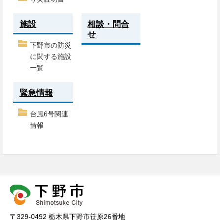
施設
相談・問合
せ
下野市の防災
に関する施設
一覧
緊急情報
台風6号関連
情報
〒329-0492 栃木県下野市笹原26番地