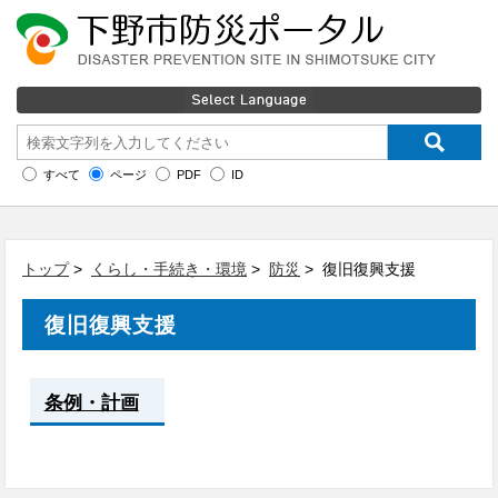
すべて
ページ
PDF
ID
トップ
>
くらし・手続き・環境
>
防災
> 復旧復興支援
復旧復興支援
条例・計画