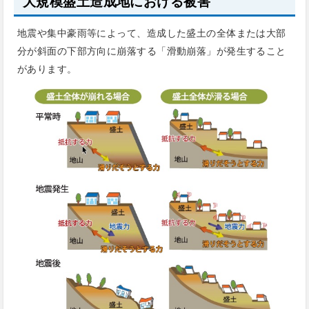
大規模盛土造成地における被害
地震や集中豪雨等によって、造成した盛土の全体または大部
分が斜面の下部方向に崩落する「滑動崩落」が発生すること
があります。