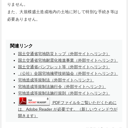
りません。
また、大規模盛土造成地内の土地に対して特別な手続き等は
必要ありません。
関連リンク
国土交通省宅地防災トップ（外部サイトへリンク）
国土交通省宅地耐震化推進事業（外部サイトへリンク）
国土交通省パンフレット等（外部サイトへリンク）
（公社）全国宅地擁壁技術協会（外部サイトへリンク）
宅地造成等規制法（外部サイトへリンク）
宅地造成等規制法施行令（外部サイトへリンク）
宅地造成等規制法施行規則（外部サイトへリンク）
PDFファイルをご覧いただくために
は、Adobe Reader が必要です。（新しいウィンドウが
開きます）