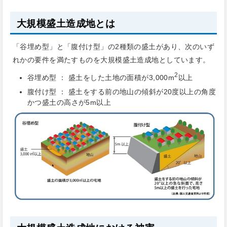
大規模盛土造成地とは
「谷埋め型」と「腹付け型」の2種類の盛土があり、次のいず
れかの要件を満たすものを大規模盛土造成地としています。
2
谷埋め型 ： 盛土をした土地の面積が3,000m
以上
腹付け型 ： 盛土をする前の地山の傾斜が20度以上の角度
かつ盛土の高さが5m以上