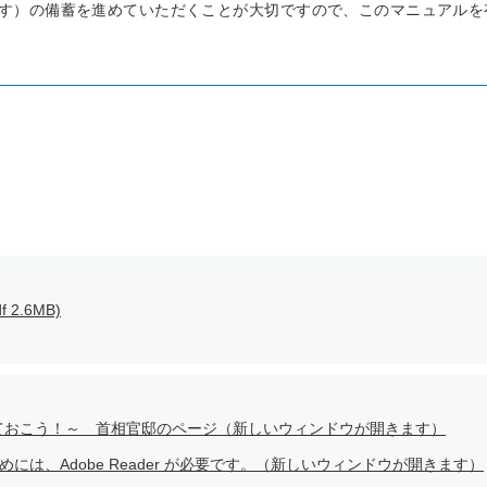
です）の備蓄を進めていただくことが大切ですので、このマニュアルを
df 2.6MB)
ておこう！～ 首相官邸のページ（新しいウィンドウが開きます）
には、Adobe Reader が必要です。（新しいウィンドウが開きます）