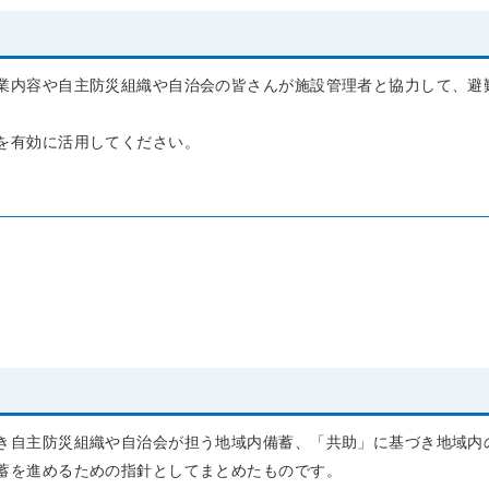
業内容や自主防災組織や自治会の皆さんが施設管理者と協力して、避
を有効に活用してください。
ル
き自主防災組織や自治会が担う地域内備蓄、「共助」に基づき地域内
蓄を進めるための指針としてまとめたものです。