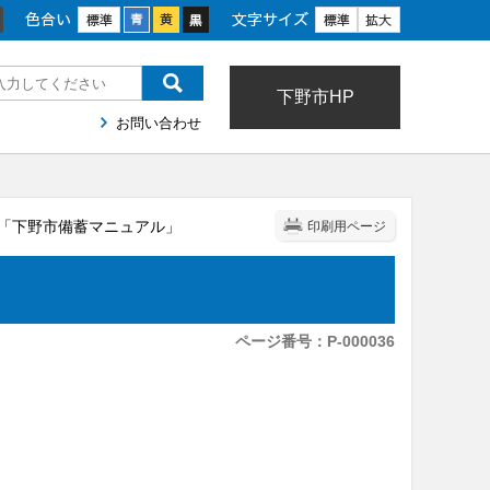
色合い
文字サイズ
下野市HP
お問い合わせ
」「下野市備蓄マニュアル」
印刷用ページ
ページ番号：P-000036