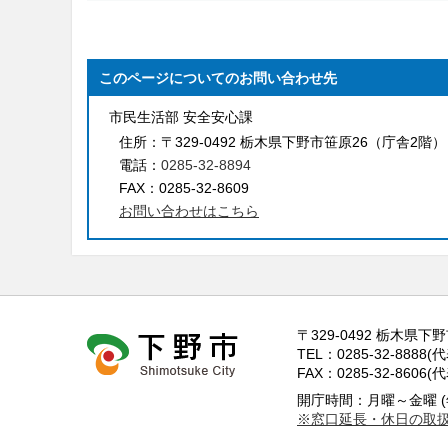
このページについてのお問い合わせ先
市民生活部 安全安心課
住所：
〒329-0492 栃木県下野市笹原26（庁舎2階）
電話：
0285-32-8894
FAX：
0285-32-8609
お問い合わせはこちら
〒329-0492 栃木県下
TEL：0285-32-8888(
FAX：0285-32-8606(
開庁時間：月曜～金曜 (
※窓口延長・休日の取