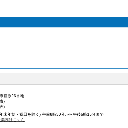
野市笹原26番地
代表)
代表)
年末年始・祝日を除く) 午前8時30分から午後5時15分まで
扱業務はこちら