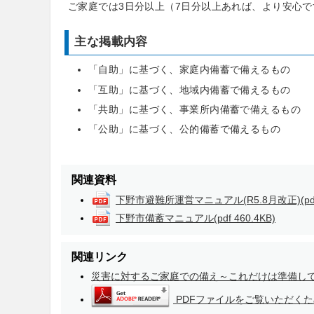
ご家庭では3日分以上（7日分以上あれば、より安心
主な掲載内容
「自助」に基づく、家庭内備蓄で備えるもの
「互助」に基づく、地域内備蓄で備えるもの
「共助」に基づく、事業所内備蓄で備えるもの
「公助」に基づく、公的備蓄で備えるもの
関連資料
下野市避難所運営マニュアル(R5.8月改正)
(p
下野市備蓄マニュアル
(pdf 460.4KB)
関連リンク
災害に対するご家庭での備え～これだけは準備し
PDFファイルをご覧いただくため