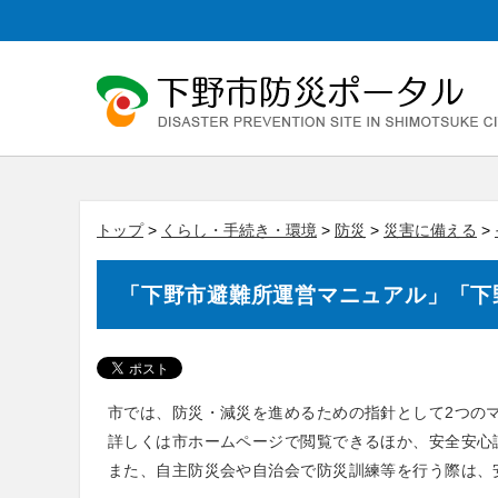
トップ
>
くらし・手続き・環境
>
防災
>
災害に備える
>
「下野市避難所運営マニュアル」「下
市では、防災・減災を進めるための指針として2つの
詳しくは市ホームページで閲覧できるほか、安全安心
また、自主防災会や自治会で防災訓練等を行う際は、