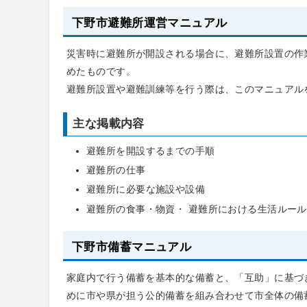
下野市避難所運営マニュアル
災害時に避難所が開設される場合に、避難所設置の作
めたものです。
避難所設置や避難訓練等を行う際は、このマニュアル
主な掲載内容
避難所を開設するまでの手順
避難所の仕事
避難所に必要な施設や設備
避難所の食事・物資・ 避難所における生活ルー
下野市備蓄マニュアル
家庭内で行う備蓄を基本的な備蓄と、「互助」に基づ
めに市や県が担う公的備蓄を組み合わせて市全体の備