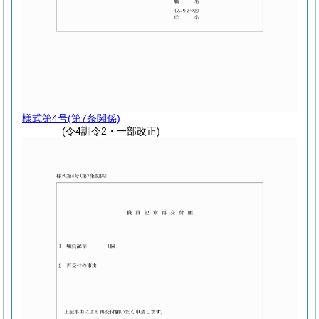
様式第4号
(第7条関係)
(令4訓令2・一部改正)