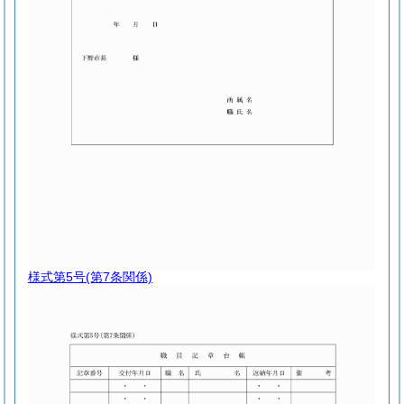
様式第5号
(第7条関係)