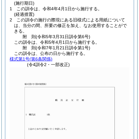
(施行期日)
1
この訓令は、令和4年4月1日から施行する。
(経過措置)
2
この訓令の施行の際現にある旧様式による用紙について
は、当分の間、所要の修正を加え、なお使用することがで
きる。
附
則
(令和5年3月31日
訓令第6号)
この訓令は、令和5年4月1日から施行する。
附
則
(令和7年1月21日
訓令第1号)
この訓令は、公布の日から施行する。
様式第1号
(第6条関係)
(令4訓令2・一部改正)