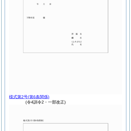
様式第2号
(第6条関係)
(令4訓令2・一部改正)