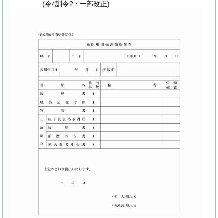
(令4訓令2・一部改正)