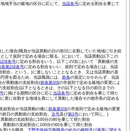
る地域手当の級地の区分に応じて、
当該各号
に定める割合を乗じて
動した場合
(職員が当該異動の日の前日に在勤していた地域に引き続
として規則で定める場合に限る。)
において、当該異動
(以下この
第2項各号
に定める割合をいう。以下この項において「異動後の支
前条第2項各号
に定める割合をいい、規則で定める場合には、当該
給割合」という。)
に達しないこととなるとき、又は当該異動の直
の円滑を図るため、当該職員には、
前条
の規定にかかわらず、当該
合が異動後の支給割合
(
前条第3項
の市規則で定める級地の変更によ
支給割合)
以下となるときは、その以下となる日の前日までの
号
に掲げる期間の区分に応じ
当該各号
に定める割合を乗じて得た
間に更に在勤する地域を異にして異動した場合その他市長の定める
の支給割合が当該異動の後に
前条第3項
の市規則で定める級地の変更
の前日の異動前の支給割合。
次号
及び
第3号
において同じ。)
異動前の支給割合に100分の80を乗じて得た割合
異動前の支給割合に100分の60を乗じて得た割合
を受ける職員、
下野市単純労務職員の給与の種類及び基準に関する