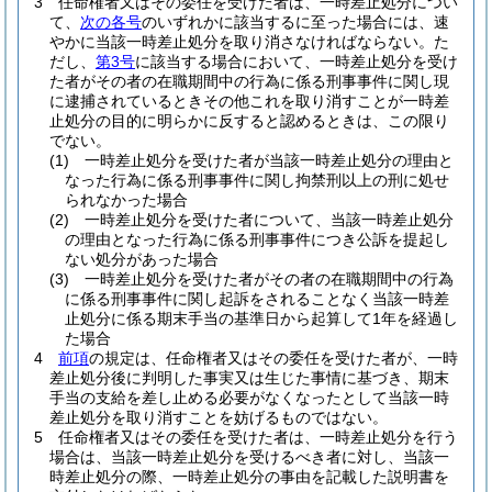
3
任命権者又はその委任を受けた者は、一時差止処分につい
て、
次の各号
のいずれかに該当するに至った場合には、速
やかに当該一時差止処分を取り消さなければならない。
た
だし、
第3号
に該当する場合において、一時差止処分を受け
た者がその者の在職期間中の行為に係る刑事事件に関し現
に逮捕されているときその他これを取り消すことが一時差
止処分の目的に明らかに反すると認めるときは、この限り
でない。
(1)
一時差止処分を受けた者が当該一時差止処分の理由と
なった行為に係る刑事事件に関し拘禁刑以上の刑に処せ
られなかった場合
(2)
一時差止処分を受けた者について、当該一時差止処分
の理由となった行為に係る刑事事件につき公訴を提起し
ない処分があった場合
(3)
一時差止処分を受けた者がその者の在職期間中の行為
に係る刑事事件に関し起訴をされることなく当該一時差
止処分に係る期末手当の基準日から起算して1年を経過し
た場合
4
前項
の規定は、任命権者又はその委任を受けた者が、一時
差止処分後に判明した事実又は生じた事情に基づき、期末
手当の支給を差し止める必要がなくなったとして当該一時
差止処分を取り消すことを妨げるものではない。
5
任命権者又はその委任を受けた者は、一時差止処分を行う
場合は、当該一時差止処分を受けるべき者に対し、当該一
時差止処分の際、一時差止処分の事由を記載した説明書を