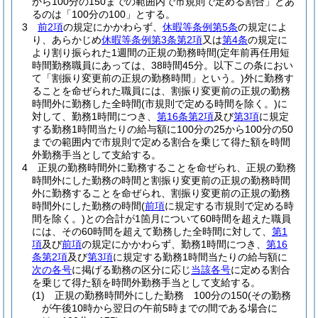
から100分の150までの範囲内で市規則で定める割合」とあ
るのは「100分の100」とする。
3
前2項
の規定にかかわらず、
休暇等条例第5条
の規定によ
り、あらかじめ
休暇等条例第3条第2項
又は
第4条
の規定に
より割り振られた1週間の正規の勤務時間
(定年前再任用短
時間勤務職員にあっては、38時間45分。以下この条におい
て「割振り変更前の正規の勤務時間」という。)
外に勤務す
ることを命ぜられた職員には、割振り変更前の正規の勤務
時間外に勤務した全時間
(市規則で定める時間を除く。)
に
対して、勤務1時間につき、
第16条第2項
及び
第3項
に規定
する勤務1時間当たりの給与額に100分の25から100分の50
までの範囲内で市規則で定める割合を乗じて得た額を時間
外勤務手当として支給する。
4
正規の勤務時間外に勤務することを命ぜられ、正規の勤務
時間外にした勤務の時間と割振り変更前の正規の勤務時間
外に勤務することを命ぜられ、割振り変更前の正規の勤務
時間外にした勤務の時間
(
前項
に規定する市規則で定める時
間を除く。)
との合計が1箇月について60時間を超えた職員
には、その60時間を超えて勤務した全時間に対して、
第1
項
及び
前項
の規定にかかわらず、勤務1時間につき、
第16
条第2項
及び
第3項
に規定する勤務1時間当たりの給与額に
次の各号
に掲げる勤務の区分に応じ
当該各号
に定める割合
を乗じて得た額を時間外勤務手当として支給する。
(1)
正規の勤務時間外にした勤務 100分の150
(その勤務
が午後10時から翌日の午前5時までの間である場合に