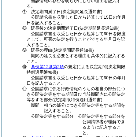
当該情報の存否を明らかにしない理由を記入す
る。
⑦
決定期間満了日
(決定期間延長通知書)
公開請求書を収受した日から起算して15日の年月
日を記入すること。
⑧
延長後の決定期間満了日
(決定期間延長通知書)
公開請求書を収受した日から起算して60日を限度
として、可否の決定を行うことができる年月日を記
入すること。
⑨
延長の理由
(決定期間延長通知書)
期間の延長を必要とする理由を具体的に記入する
こと。
⑩
条例第12条第2項
の規定による決定期間
(決定期限
特例適用通知書)
公開請求書を収受した日から起算して60日の年月
日を記入すること。
⑪
公開請求に係る行政情報のうちの相当の部分につ
き公開決定等をする期間及び当該期間内に公開決定
等をする部分
(決定期限特例適用通知書)
期間 相当の部分につき公開決定等をする期間を
記入すること。
公開決定等をする部分 公開決定等をする部分を
公開請求者が理解でき
るように記入するこ
と。