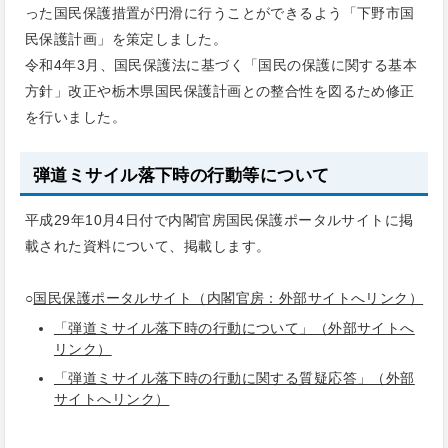
った国民保護措置が円滑に行うことができるよう「下野市国
民保護計画」を策定しました。
令和4年3月、国民保護法に基づく「国民の保護に関する基本
方針」改正や栃木県国民保護計画との整合性を図るため修正
を行いました。
弾道ミサイル落下時の行動等について
平成29年10月4日付で内閣官房国民保護ポータルサイトに掲
載された資料について、掲載します。
○
国民保護ポータルサイト（内閣官房：外部サイトへリンク）
「弾道ミサイル落下時の行動について」（外部サイトへ
リンク）
「弾道ミサイル落下時の行動に関する質疑応答」（外部
サイトへリンク）