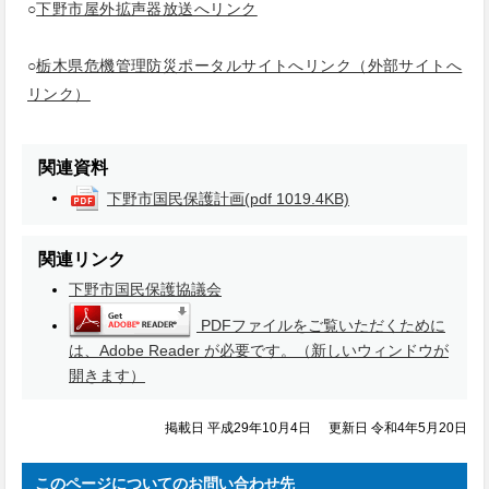
○
下野市屋外拡声器放送へリンク
○
栃木県危機管理防災ポータルサイトへリンク（外部サイトへ
リンク）
関連資料
下野市国民保護計画
(pdf 1019.4KB)
関連リンク
下野市国民保護協議会
PDFファイルをご覧いただくために
は、Adobe Reader が必要です。（新しいウィンドウが
開きます）
掲載日 平成29年10月4日
更新日 令和4年5月20日
このページについてのお問い合わせ先