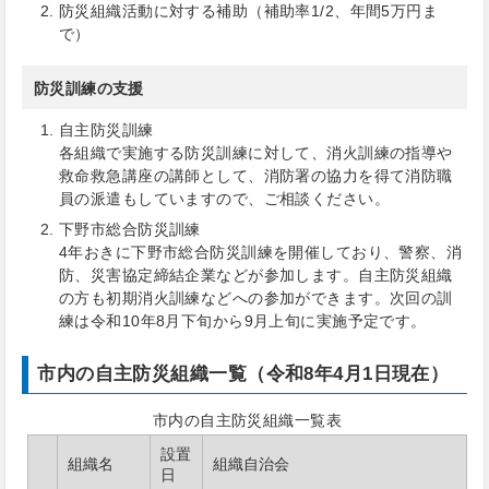
防災組織活動に対する補助（補助率1/2、年間5万円ま
で）
防災訓練の支援
自主防災訓練
各組織で実施する防災訓練に対して、消火訓練の指導や
救命救急講座の講師として、消防署の協力を得て消防職
員の派遣もしていますので、ご相談ください。
下野市総合防災訓練
4年おきに下野市総合防災訓練を開催しており、警察、消
防、災害協定締結企業などが参加します。自主防災組織
の方も初期消火訓練などへの参加ができます。次回の訓
練は令和10年8月下旬から9月上旬に実施予定です。
市内の自主防災組織一覧（令和8年4月1日現在）
市内の自主防災組織一覧表
設置
組織名
組織自治会
日