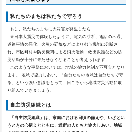
私たちのまちは私たちで守ろう
もし、私たちのまちに大災害が発生したら……
東日本大震災で体験したように、電気の寸断、電話の不通、
道路事情の悪化、火災の延焼などにより都市機能は分断さ
れ、市区町村や防災機関による消火活動・救出救護などの防
災活動が十分に果たせなくなることが考えられます。
このような事態においては、地域の協力体制が不可欠となり
ます。 地域で協力しあい、「自分たちの地域は自分たちで守
る」という強い意識をもって、日ごろから地域防災活動に取
り組んでいきましょう。
自主防災組織とは
「自主防災組織」は、家庭における日頃の備えや、いざとい
うときの心構えとともに、
近所の人たちと協力しあい、地域