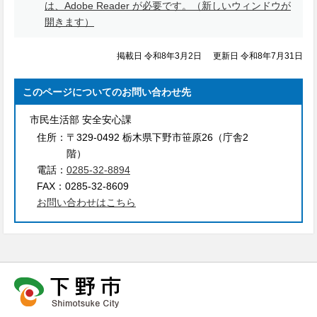
は、Adobe Reader が必要です。（新しいウィンドウが
開きます）
掲載日 令和8年3月2日
更新日 令和8年7月31日
このページについてのお問い合わせ先
市民生活部 安全安心課
住所：
〒329-0492 栃木県下野市笹原26（庁舎2
階）
電話：
0285-32-8894
FAX：
0285-32-8609
お問い合わせはこちら