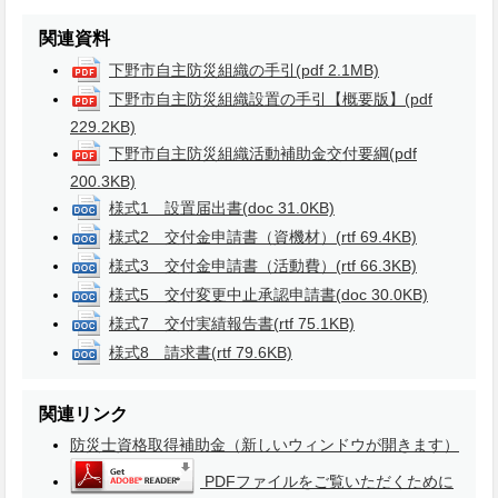
関連資料
下野市自主防災組織の手引
(pdf 2.1MB)
下野市自主防災組織設置の手引【概要版】
(pdf
229.2KB)
下野市自主防災組織活動補助金交付要綱
(pdf
200.3KB)
様式1 設置届出書
(doc 31.0KB)
様式2 交付金申請書（資機材）
(rtf 69.4KB)
様式3 交付金申請書（活動費）
(rtf 66.3KB)
様式5 交付変更中止承認申請書
(doc 30.0KB)
様式7 交付実績報告書
(rtf 75.1KB)
様式8 請求書
(rtf 79.6KB)
関連リンク
防災士資格取得補助金（新しいウィンドウが開きます）
PDFファイルをご覧いただくために