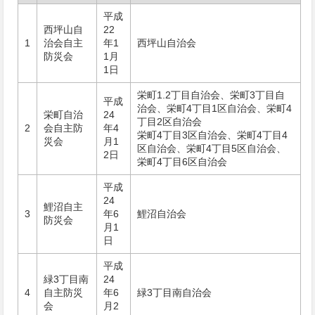
平成
西坪山自
22
1
治会自主
年1
西坪山自治会
防災会
1月
1日
栄町1.2丁目自治会、栄町3丁目自
平成
治会、栄町4丁目1区自治会、栄町4
栄町自治
24
丁目2区自治会
2
会自主防
年4
栄町4丁目3区自治会、栄町4丁目4
災会
月1
区自治会、栄町4丁目5区自治会、
2日
栄町4丁目6区自治会
平成
24
鯉沼自主
3
年6
鯉沼自治会
防災会
月1
日
平成
緑3丁目南
24
4
自主防災
年6
緑3丁目南自治会
会
月2