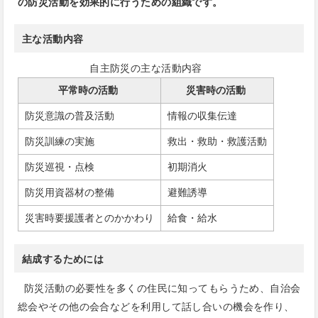
の防災活動を効果的に行うための組織です。
主な活動内容
自主防災の主な活動内容
平常時の活動
災害時の活動
防災意識の普及活動
情報の収集伝達
防災訓練の実施
救出・救助・救護活動
防災巡視・点検
初期消火
防災用資器材の整備
避難誘導
災害時要援護者とのかかわり
給食・給水
結成するためには
防災活動の必要性を多くの住民に知ってもらうため、自治会
総会やその他の会合などを利用して話し合いの機会を作り、