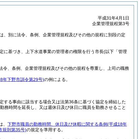
平成31年4月1日
企業管理規程第3号
は、別に法令、条例、企業管理規程及びその他の規程に別段の定
規定に基づき、上下水道事業の管理者の権限を行う市長
(以下「管理
法令、条例、企業管理規程及びその他の規程を尊重し、上司の職務
18年下野市訓令第29号)
の例による。
規定する事由に該当する場合又は法第36条に基づく協定を締結した
らず勤務時間を延長し、又は週休日及び休日に職員を勤務させること
は、
下野市職員の勤務時間、休日及び休暇に関する条例
(平成18年
市規則第35号)
の規定を準用する。