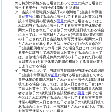
める特別の事情がある場合にあっては
ウ
に掲げる場合に
該当する場合)
当該子の1歳6か月到達日
ア
当該非常勤職員が当該子の1歳到達日
(当該非常勤職
員が
前号
に掲げる場合に該当してする育児休業又は当
該非常勤職員の配偶者が
同号
に掲げる場合若しくはこ
れに相当する場合に該当してする地方等育児休業の期
間の末日とされた日が当該子の1歳到達日後である場合
にあっては、当該末日とされた日
(当該育児休業の期間
の末日とされた日と当該地方等育児休業の期間の末日
とされた日が異なるときは、そのいずれかの日)
)
の翌
日
(当該配偶者がこの号に掲げる場合又はこれに相当す
る場合に該当して地方等育児休業をする場合にあって
は、当該地方等育児休業の期間の末日とされた日の翌
日以前の日)
を育児休業の期間の初日とする育児休業を
しようとする場合
イ
当該子について、当該非常勤職員が当該子の1歳到達
日
(当該非常勤職員が
前号
に掲げる場合に該当してする
育児休業の期間の末日とされた日が当該子の1歳到達日
後である場合にあっては、当該末日とされた日)
におい
て育児休業をしている場合又は当該非常勤職員の配偶
者が当該子の1歳到達日
(当該配偶者が
同号
に掲げる場
合又はこれに相当する場合に該当してする地方等育児
休業の期間の末日とされた日が当該子の1歳到達日後で
ある場合にあっては、当該末日とされた日)
において地
方等育児休業をしている場合