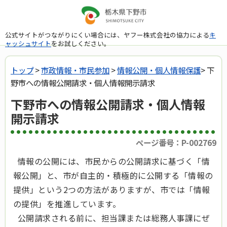
公式サイトがつながりにくい場合には、ヤフー株式会社の協力による
キ
ャッシュサイト
をお試しください。
トップ
>
市政情報・市民参加
>
情報公開・個人情報保護
> 下
野市への情報公開請求・個人情報開示請求
下野市への情報公開請求・個人情報
開示請求
ページ番号：P-002769
情報の公開には、市民からの公開請求に基づく「情
報公開」と、市が自主的・積極的に公開する「情報の
提供」という2つの方法がありますが、市では「情報
の提供」を推進しています。
公開請求される前に、担当課または総務人事課にぜ