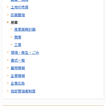
土地の売買
区画整理
産業
産業振興計画
商業
工業
環境・衛生・ごみ
書式一覧
雇用情報
企業情報
企業広告
指定管理者制度