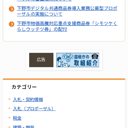
下野市デジタル共通商品券導入業務公募型プロポ
ーザルの実施について
下野市物価高騰対応重点支援商品券「シモツケく
らしウッテツ券」の配付
広告
カテゴリー
入札・契約情報
入札（プロポーザル）
税金
建築・開発