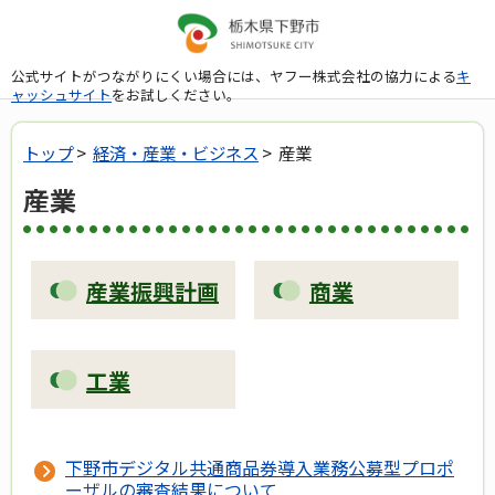
公式サイトがつながりにくい場合には、ヤフー株式会社の協力による
キ
ャッシュサイト
をお試しください。
トップ
>
経済・産業・ビジネス
> 産業
産業
産業振興計画
商業
工業
下野市デジタル共通商品券導入業務公募型プロポ
ーザルの審査結果について