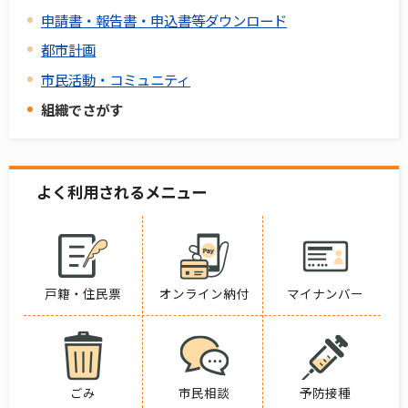
申請書・報告書・申込書等ダウンロード
都市計画
市民活動・コミュニティ
組織でさがす
よく利用されるメニュー
戸籍・住民票
オンライン納付
マイナンバー
ごみ
市民相談
予防接種