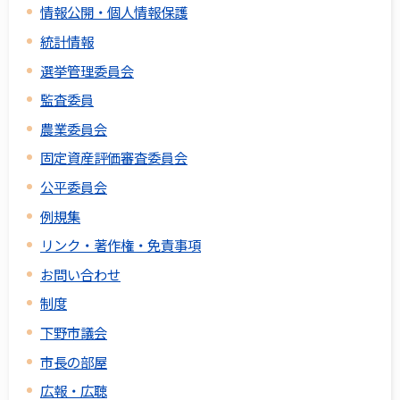
情報公開・個人情報保護
統計情報
選挙管理委員会
監査委員
農業委員会
固定資産評価審査委員会
公平委員会
例規集
リンク・著作権・免責事項
お問い合わせ
制度
下野市議会
市長の部屋
広報・広聴