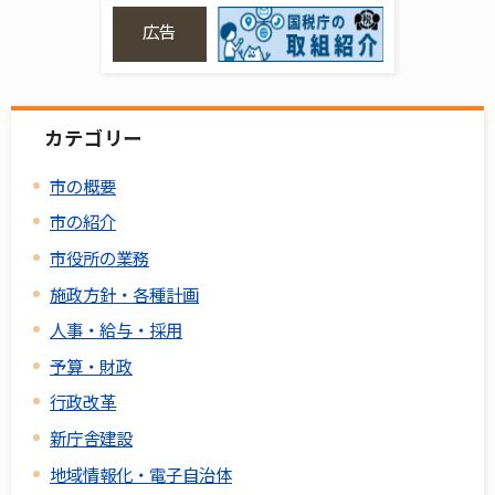
広告
カテゴリー
市の概要
市の紹介
市役所の業務
施政方針・各種計画
人事・給与・採用
予算・財政
行政改革
新庁舎建設
地域情報化・電子自治体