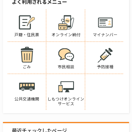
よく利用されるメニュー
戸籍・住民票
オンライン納付
マイナンバー
ごみ
市民相談
予防接種
公共交通機関
しもつけオンライン
サービス
最近チェックしたページ