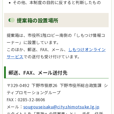
その他、本制度の目的に反すると判断したもの
提案箱の設置場所
提案箱は、市役所1階ロビー南側の「しもつけ情報コ
ーナー」に設置しています。
このほか、郵送、FAX、メール、
しもつけオンライン
サービス
での送付も受け付けています。
郵送、FAX、メール送付先
〒329-0492 下野市笹原26 下野市役所総合政策課 シ
ティプロモーショングループ
FAX：0285-32-8606
メール：
sougouseisaku@city.shimotsuke.lg.jp
※タイトルを「市政への提案書」とし、氏名、住所、