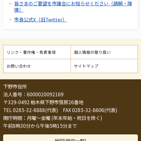
皆さまのご要望を市議会にお知らせください（請願・陳
情）
市長公式X（旧Twitter）
リンク・著作権・免責事項
個人情報の取り扱い
お問い合わせ
サイトマップ
下野市役所
法人番号：6000020092169
〒329-0492 栃木県下野市笹原26番地
TEL 0285-32-8888(代表) FAX 0285-32-8606(代表)
開庁時間：月曜～金曜 (年末年始・祝日を除く)
午前8時30分から午後5時15分まで
地図(施設一覧)