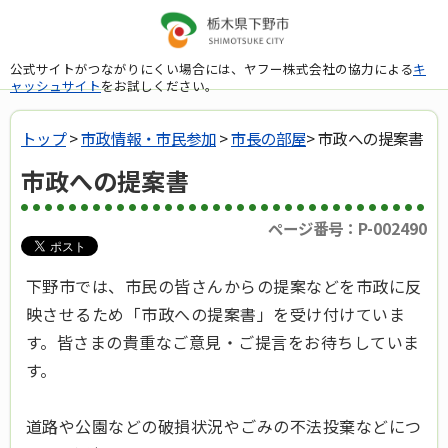
公式サイトがつながりにくい場合には、ヤフー株式会社の協力による
キ
ャッシュサイト
をお試しください。
トップ
>
市政情報・市民参加
>
市長の部屋
> 市政への提案書
市政への提案書
ページ番号：P-002490
下野市では、市民の皆さんからの提案などを市政に反
映させるため「市政への提案書」を受け付けていま
す。皆さまの貴重なご意見・ご提言をお待ちしていま
す。
道路や公園などの破損状況やごみの不法投棄などにつ