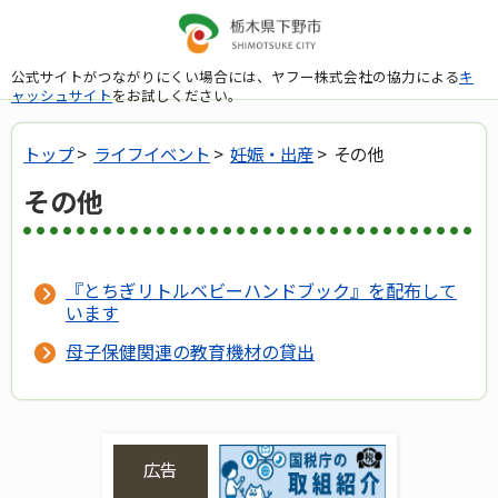
公式サイトがつながりにくい場合には、ヤフー株式会社の協力による
キ
ャッシュサイト
をお試しください。
トップ
>
ライフイベント
>
妊娠・出産
> その他
その他
『とちぎリトルベビーハンドブック』を配布して
います
母子保健関連の教育機材の貸出
広告