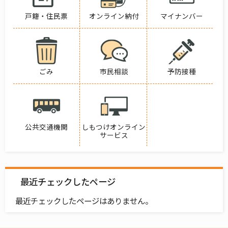
戸籍・住民票
オンライン納付
マイナンバー
ごみ
市民相談
予防接種
公共交通機関
しもつけオンライン
サービス
最近チェックしたページ
最近チェックしたページはありません。