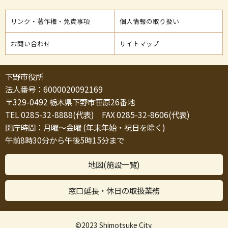
リンク・著作権・免責事項
個人情報の取り扱い
お問い合わせ
サイトマップ
下野市役所
法人番号：6000020092169
〒329-0492 栃木県下野市笹原26番地
TEL 0285-32-8888(代表) FAX 0285-32-8606(代表)
開庁時間：月曜～金曜 (年末年始・祝日を除く)
午前8時30分から午後5時15分まで
地図(施設一覧)
窓口延長・休日の取扱業務
©2023 Shimotsuke City.