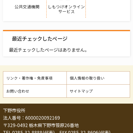
公共交通機関
しもつけオンライン
サービス
最近チェックしたページ
最近チェックしたページはありません。
リンク・著作権・免責事項
個人情報の取り扱い
お問い合わせ
サイトマップ
下野市役所
法人番号：6000020092169
〒329-0492 栃木県下野市笹原26番地
TEL 0285-32-8888(代表) FAX 0285-32-8606(代表)