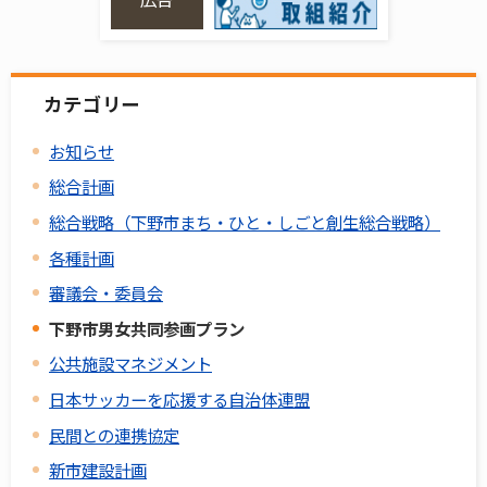
カテゴリー
お知らせ
総合計画
総合戦略（下野市まち・ひと・しごと創生総合戦略）
各種計画
審議会・委員会
下野市男女共同参画プラン
公共施設マネジメント
日本サッカーを応援する自治体連盟
民間との連携協定
新市建設計画