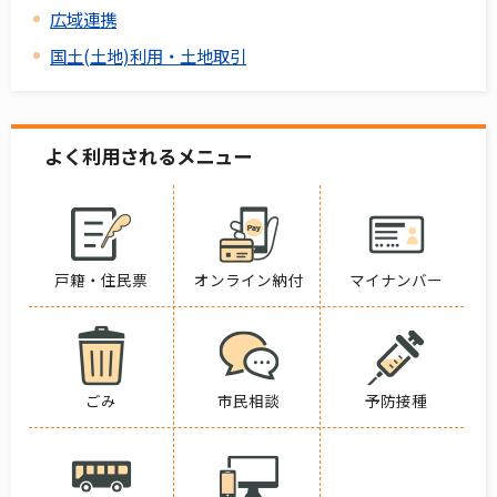
広域連携
国土(土地)利用・土地取引
よく利用されるメニュー
戸籍・住民票
オンライン納付
マイナンバー
ごみ
市民相談
予防接種