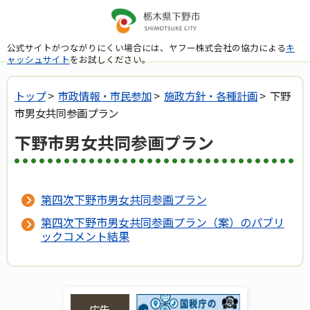
公式サイトがつながりにくい場合には、ヤフー株式会社の協力による
キ
ャッシュサイト
をお試しください。
トップ
>
市政情報・市民参加
>
施政方針・各種計画
> 下野
市男女共同参画プラン
下野市男女共同参画プラン
第四次下野市男女共同参画プラン
第四次下野市男女共同参画プラン（案）のパブリ
ックコメント結果
広告