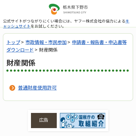
公式サイトがつながりにくい場合には、ヤフー株式会社の協力による
キ
ャッシュサイト
をお試しください。
トップ
>
市政情報・市民参加
>
申請書・報告書・申込書等
ダウンロード
> 財産関係
財産関係
普通財産使用許可
広告