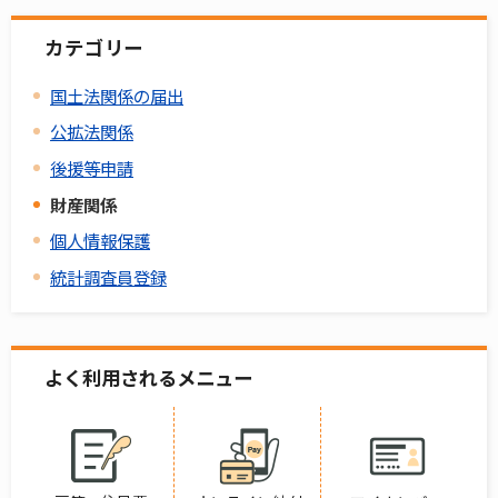
カテゴリー
国土法関係の届出
公拡法関係
後援等申請
財産関係
個人情報保護
統計調査員登録
よく利用されるメニュー