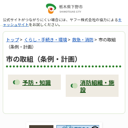
公式サイトがつながりにくい場合には、ヤフー株式会社の協力による
キ
ャッシュサイト
をお試しください。
トップ
>
くらし・手続き・環境
>
救急・消防
> 市の取組
（条例・計画）
市の取組（条例・計画）
予防・知識
消防組織・施
設