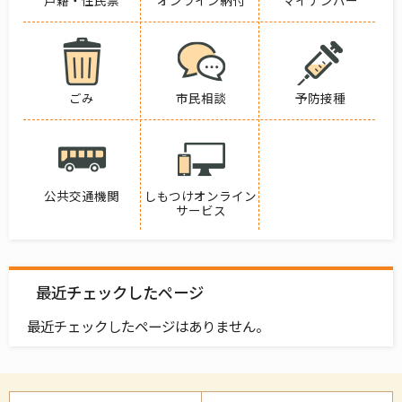
戸籍・住民票
オンライン納付
マイナンバー
ごみ
市民相談
予防接種
公共交通機関
しもつけオンライン
サービス
最近チェックしたページ
最近チェックしたページはありません。