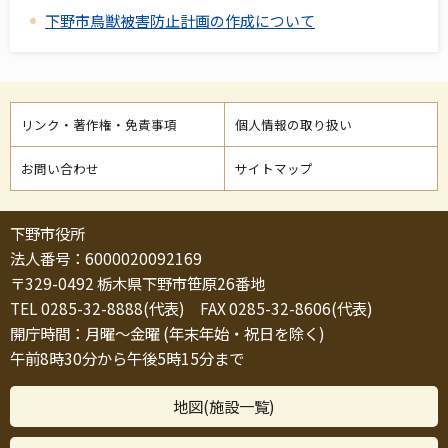
下野市鳥獣被害防止計画の作成について
リンク・著作権・免責事項
個人情報の取り扱い
お問い合わせ
サイトマップ
下野市役所
法人番号：6000020092169
〒329-0492 栃木県下野市笹原26番地
TEL 0285-32-8888(代表) FAX 0285-32-8606(代表)
開庁時間：月曜～金曜 (年末年始・祝日を除く)
午前8時30分から午後5時15分まで
地図(施設一覧)