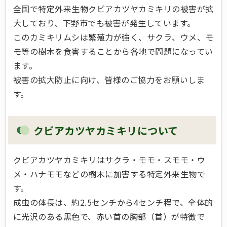
全国で特定外来生物クビアカツヤカミキリの被害が拡
大しており、下野市でも被害が発生しています。
このカミキリムシは繁殖力が強く、サクラ、ウメ、モ
モ等の樹木を食害することから各地で問題になってい
ます。
被害の拡大防止に向け、皆様のご協力をお願いしま
す。
クビアカツヤカミキリについて
クビアカツヤカミキリはサクラ・モモ・スモモ・ウ
メ・ハナモモなどの樹木に加害する特定外来生物で
す。
成虫の体長は、約2.5センチから4センチ程で、全体的
に光沢のある黒色で、赤い首の胸部（首）が特徴で