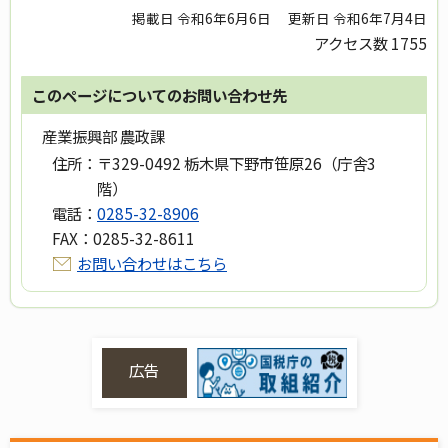
掲載日 令和6年6月6日
更新日 令和6年7月4日
アクセス数
1755
このページについてのお問い合わせ先
産業振興部 農政課
住所：
〒329-0492 栃木県下野市笹原26（庁舎3
階）
電話：
0285-32-8906
FAX：
0285-32-8611
お問い合わせはこちら
広告