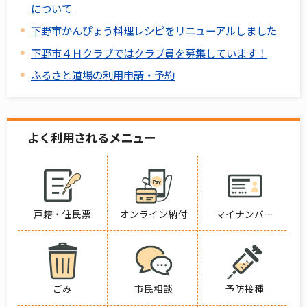
について
下野市かんぴょう料理レシピをリニューアルしました
下野市４Ｈクラブではクラブ員を募集しています！
ふるさと道場の利用申請・予約
よく利用されるメニュー
戸籍・住民票
オンライン納付
マイナンバー
ごみ
市民相談
予防接種