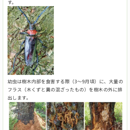
す。
幼虫は樹木内部を食害する際（3～9月頃）に、大量の
フラス（木くずと糞の混ざったもの）を樹木の外に排
出します。