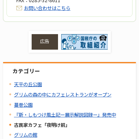
お問い合わせはこちら
広告
カテゴリー
天平の丘公園
グリムの森の中にカフェレストランがオープン
蔓巻公園
『新・しもつけ風土記ー展示解説図録ー』発売中
古民家カフェ「夜明け前」
グリムの館