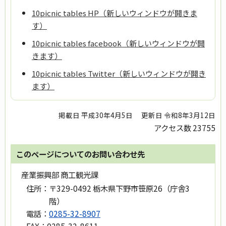
10picnic tables HP（新しいウィンドウが開きま
す）
10picnic tables facebook（新しいウィンドウが開
きます）
10picnic tables Twitter（新しいウィンドウが開き
ます）
掲載日 平成30年4月5日
更新日 令和8年3月12日
アクセス数
23755
このページについてのお問い合わせ先
産業振興部 商工観光課
住所：
〒329-0492 栃木県下野市笹原26（庁舎3
階）
電話：
0285-32-8907
FAX：
0285-32-8611