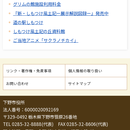
グリムの館施設利用料金
『新・しもつけ風土記ー展示解説図録ー』発売中
道の駅しもつけ
しもつけ風土記の丘資料館
ご当地アニメ「サクラノチカイ」
リンク・著作権・免責事項
個人情報の取り扱い
お問い合わせ
サイトマップ
下野市役所
法人番号：6000020092169
〒329-0492 栃木県下野市笹原26番地
TEL 0285-32-8888(代表) FAX 0285-32-8606(代表)