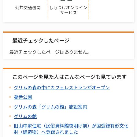
公共交通機関
しもつけオンライン
サービス
最近チェックしたページ
最近チェックしたページはありません。
このページを見た人はこんなページも見ています
グリムの森の中にカフェレストランがオープン
蔓巻公園
グリムの森「グリムの館」施設案内
グリムの館
旧山中家住宅（民俗資料館夜明け前）が国登録有形文化
財（建造物）へ登録されました