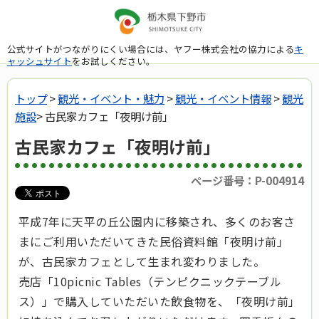
公式サイトがつながりにくい場合には、ヤフー株式会社の協力による
キ
ャッシュサイト
をお試しください。
トップ
>
観光・イベント・魅力
>
観光・イベント情報
>
観光
施設
> 古民家カフェ「夜明け前」
古民家カフェ「夜明け前」
ページ番号：P-004914
平成7年に天平の丘公園内に移築され、多くのお客さ
まにご利用いただいてきた民俗資料館「夜明け前」
が、古民家カフェとして生まれ変わりました。
売店「10picnic Tables（テンピクニックテーブル
ス）」で購入していただいた飲食物を、「夜明け前」