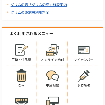
グリムの森「グリムの館」施設案内
グリムの館施設利用料金
よく利用されるメニュー
戸籍・住民票
オンライン納付
マイナンバー
ごみ
市民相談
予防接種