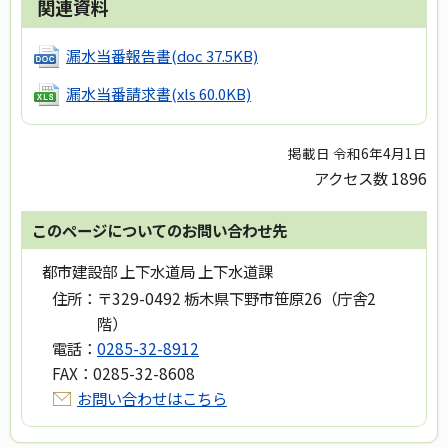
関連資料
漏水当番報告書
(doc 37.5KB)
漏水当番請求書
(xls 60.0KB)
掲載日 令和6年4月1日
アクセス数
1896
このページについてのお問い合わせ先
都市建設部 上下水道局 上下水道課
住所：
〒329-0492 栃木県下野市笹原26（庁舎2
階）
電話：
0285-32-8912
FAX：
0285-32-8608
お問い合わせはこちら