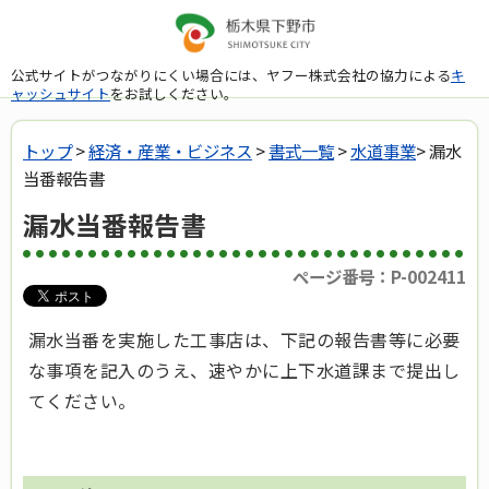
公式サイトがつながりにくい場合には、ヤフー株式会社の協力による
キ
ャッシュサイト
をお試しください。
トップ
>
経済・産業・ビジネス
>
書式一覧
>
水道事業
> 漏水
当番報告書
漏水当番報告書
ページ番号：P-002411
漏水当番を実施した工事店は、下記の報告書等に必要
な事項を記入のうえ、速やかに上下水道課まで提出し
てください。