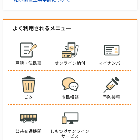
よく利用されるメニュー
戸籍・住民票
オンライン納付
マイナンバー
ごみ
市民相談
予防接種
公共交通機関
しもつけオンライン
サービス