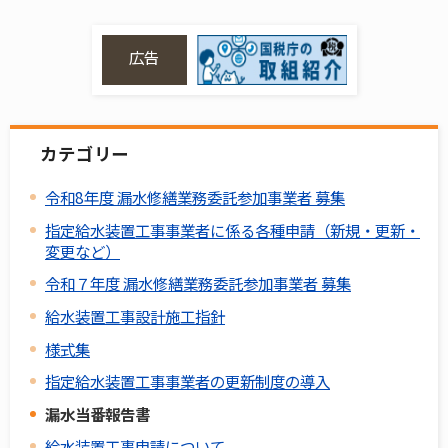
広告
カテゴリー
令和8年度 漏水修繕業務委託参加事業者 募集
指定給水装置工事事業者に係る各種申請（新規・更新・
変更など）
令和７年度 漏水修繕業務委託参加事業者 募集
給水装置工事設計施工指針
様式集
指定給水装置工事事業者の更新制度の導入
漏水当番報告書
給水装置工事申請について