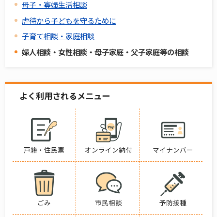
母子・寡婦生活相談
虐待から子どもを守るために
子育て相談・家庭相談
婦人相談・女性相談・母子家庭・父子家庭等の相談
よく利用されるメニュー
戸籍・住民票
オンライン納付
マイナンバー
ごみ
市民相談
予防接種