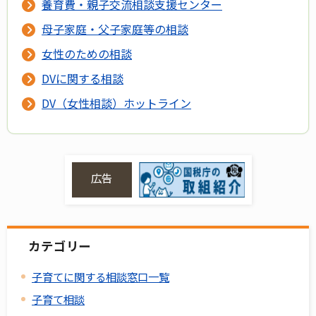
養育費・親子交流相談支援センター
母子家庭・父子家庭等の相談
女性のための相談
DVに関する相談
DV（女性相談）ホットライン
広告
カテゴリー
子育てに関する相談窓口一覧
子育て相談