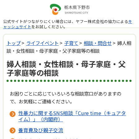
公式サイトがつながりにくい場合には、ヤフー株式会社の協力による
キ
ャッシュサイト
をお試しください。
トップ
>
ライフイベント
>
子育て
>
相談・問合せ
> 婦人相
談・女性相談・母子家庭・父子家庭等の相談
婦人相談・女性相談・母子家庭・父
子家庭等の相談
お困りごとに応じていろいろな相談窓口がありますの
で、お気軽にご連絡ください。
性暴力に関するSNS相談「Cure time（キュアタ
イム）」（内閣府）
養育費及び親子交流