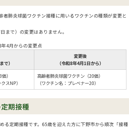
高齢者肺炎球菌ワクチン接種に用いるワクチンの種類が変更と
前日まで）の変更はありません。
8年4月からの変更点
変更後
日まで）
（令和8年4月1日から）
3価）
高齢者肺炎球菌ワクチン（20価）
クスNP）
（ワクチン名：プレベナー20）
の定期接種
める定期接種です。65歳を迎えた方に下野市から順次「接種