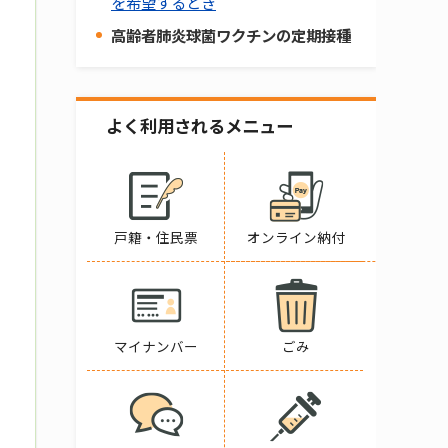
を希望するとき
高齢者肺炎球菌ワクチンの定期接種
よく利用されるメニュー
戸籍・住民票
オンライン納付
マイナンバー
ごみ