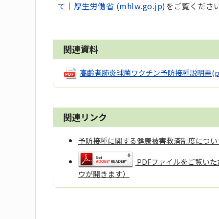
て｜厚生労働省 (mhlw.go.jp)
をご覧くださ
関連資料
高齢者肺炎球菌ワクチン予防接種説明書
(p
関連リンク
予防接種に関する健康被害救済制度につい
PDFファイルをご覧いただ
ウが開きます）