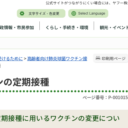
公式サイトがつながりにくい場合には、ヤフー株
政情報・市民参加
くらし・手続き・環境
観光・イベン
受けるために
>
高齢者向け肺炎球菌ワクチン接
印刷用ページ
種
ンの定期接種
ページ番号：P-001015
定期接種に用いるワクチンの変更につい