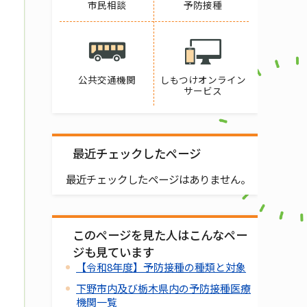
市民相談
予防接種
公共交通機関
しもつけオンライン
サービス
最近チェックしたページ
最近チェックしたページはありません。
このページを見た人はこんなペー
ジも見ています
【令和8年度】予防接種の種類と対象
下野市内及び栃木県内の予防接種医療
機関一覧