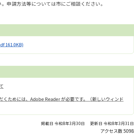
い。申請方法等については市にご相談ください。
df 161.0KB)
て
くためには、Adobe Reader が必要です。（新しいウィンド
掲載日 令和8年3月30日
更新日 令和8年3月31日
アクセス数
5098