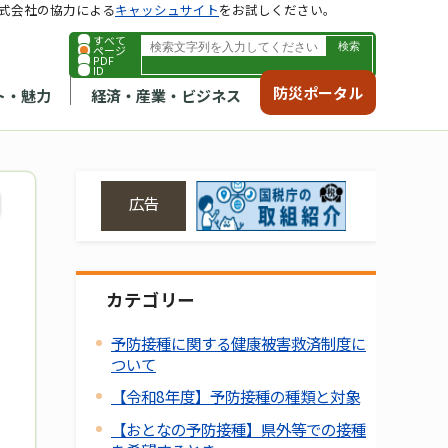
式会社の協力による
キャッシュサイト
をお試しください。
すべて
ページ
PDF
ID
防災ポータル
ト・魅力
経済・産業・ビジネス
広告
カテゴリー
予防接種に関する健康被害救済制度に
ついて
【令和8年度】予防接種の種類と対象
【おとなの予防接種】県外等での接種