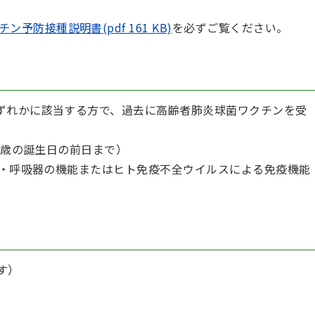
予防接種説明書(pdf 161 KB)
を必ずご覧ください。
ずれかに該当する方で、過去に高齢者肺炎球菌ワクチンを受
66歳の誕生日の前日まで）
腎臓・呼吸器の機能またはヒト免疫不全ウイルスによる免疫機能
す）