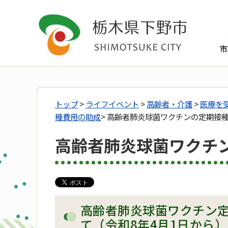
市
トップ
>
ライフイベント
>
高齢者・介護
>
医療を
種費用の助成
> 高齢者肺炎球菌ワクチンの定期接
高齢者肺炎球菌ワクチ
高齢者肺炎球菌ワクチン
て（令和8年4月1日から）