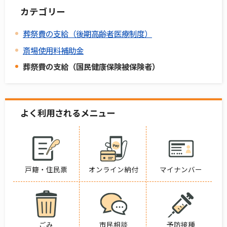
カテゴリー
葬祭費の支給（後期高齢者医療制度）
斎場使用料補助金
葬祭費の支給（国民健康保険被保険者）
よく利用されるメニュー
戸籍・住民票
オンライン納付
マイナンバー
ごみ
市民相談
予防接種