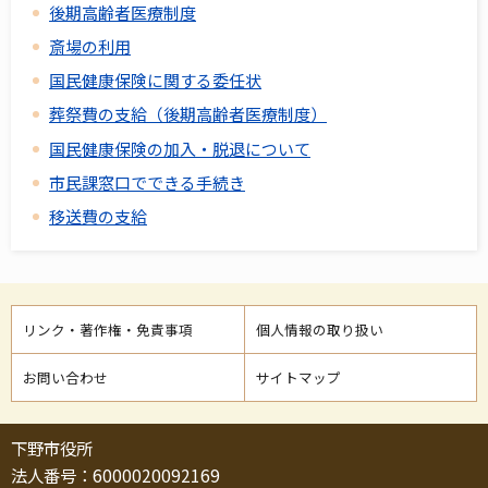
後期高齢者医療制度
斎場の利用
国民健康保険に関する委任状
葬祭費の支給（後期高齢者医療制度）
国民健康保険の加入・脱退について
市民課窓口でできる手続き
移送費の支給
リンク・著作権・免責事項
個人情報の取り扱い
お問い合わせ
サイトマップ
下野市役所
法人番号：6000020092169