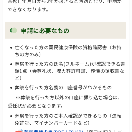
※死亡年月日から2年が過ぎると時効となり、申請が
できなくなります。
申請に必要なもの
亡くなった方の国民健康保険の資格確認書（お持
ちの方のみ）
葬祭を行った方の氏名(フルネーム)が確認できる書
類1点（会葬礼状、埋火葬許可証、葬儀の領収書な
ど）
葬祭を行った方名義の口座番号がわかるもの
※葬祭を行った方以外の口座に振り込む場合は、
委任状が必要となります。
葬祭を行った方のご本人確認ができるもの（運転
免許証、マイナンバーカードなど）
葬祭費請求書(PDF 158 KB)
（窓口で記入して