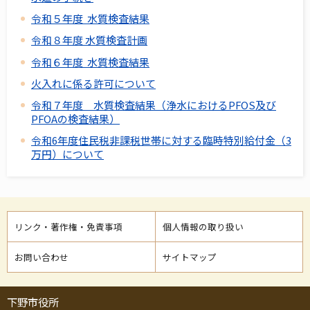
令和５年度 水質検査結果
令和８年度 水質検査計画
令和６年度 水質検査結果
火入れに係る許可について
令和７年度 水質検査結果（浄水におけるPFOS及び
PFOAの検査結果）
令和6年度住民税非課税世帯に対する臨時特別給付金（3
万円）について
リンク・著作権・免責事項
個人情報の取り扱い
お問い合わせ
サイトマップ
下野市役所