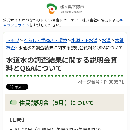
公式サイトがつながりにくい場合には、ヤフー株式会社の協力による
キ
ャッシュサイト
をお試しください。
トップ
>
くらし・手続き・環境
>
水道・下水道
>
水道
>
水質
検査
> 水道水の調査結果に関する説明会資料とQ&Aについて
水道水の調査結果に関する説明会資
料とQ&Aについて
ページ番号：P-009571
住民説明会（5月）について
【日時】
5月23日（金曜日）午後7時～午後8時40