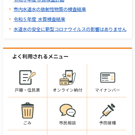
市内水道水の放射性物質の検査結果
令和５年度 水質検査結果
水道水の安全に新型コロナウイルスの影響はありません
よく利用されるメニュー
戸籍・住民票
オンライン納付
マイナンバー
ごみ
市民相談
予防接種