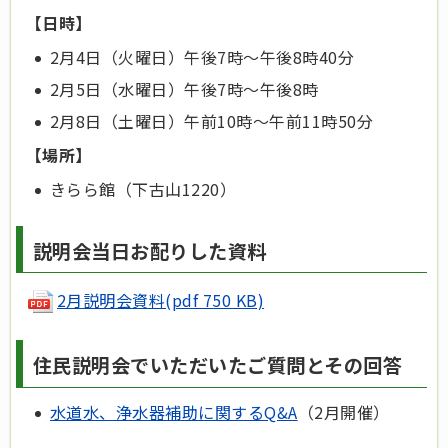
【日時】
2月4日（火曜日）午後7時～午後8時40分
2月5日（水曜日）午後7時～午後8時
2月8日（土曜日）午前10時～午前11時50分
【場所】
きらら館（下古山1220）
説明会当日お配りした資料
2月説明会資料(pdf 750 KB)
住民説明会でいただいたご質問とその回答
水道水、浄水器補助に関するQ&A
（2月開催）