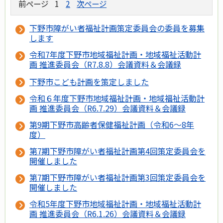
前ページ
1
2
次ページ
下野市障がい者福祉計画策定委員会の委員を募集
します
令和7年度下野市地域福祉計画・地域福祉活動計
画 推進委員会（R7.8.8）会議資料＆会議録
下野市こども計画を策定しました
令和６年度下野市地域福祉計画・地域福祉活動計
画 推進委員会（R6.7.29）会議資料＆会議録
第9期下野市高齢者保健福祉計画（令和6～8年
度）
第7期下野市障がい者福祉計画第4回策定委員会を
開催しました
第7期下野市障がい者福祉計画第3回策定委員会を
開催しました
令和5年度下野市地域福祉計画・地域福祉活動計
画 推進委員会（R6.1.26）会議資料＆会議録