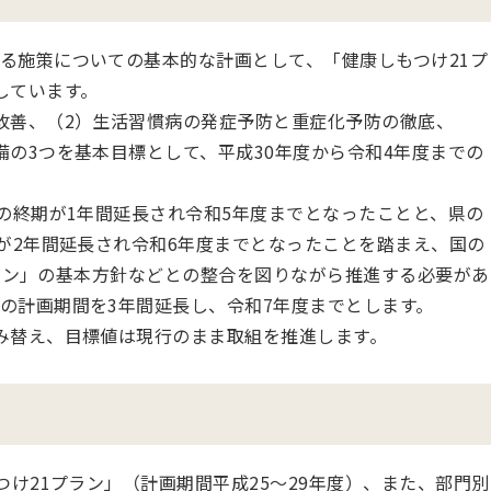
る施策についての基本的な計画として、「健康しもつけ21プ
しています。
改善、（2）生活習慣病の発症予防と重症化予防の徹底、
備の3つを基本目標として、平成30年度から令和4年度までの
画の終期が1年間延長され令和5年度までとなったことと、県の
期が2年間延長され令和6年度までとなったことを踏まえ、国の
 プラン」の基本方針などとの整合を図りながら推進する必要があ
の計画期間を3年間延長し、令和7年度までとします。
み替え、目標値は現行のまま取組を推進します。
つけ21プラン」（計画期間平成25～29年度）、また、部門別