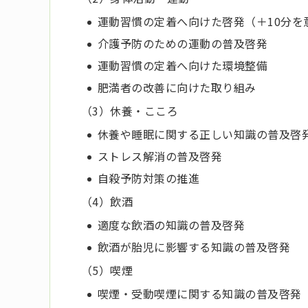
運動習慣の定着へ向けた啓発（＋10分を
介護予防のための運動の普及啓発
運動習慣の定着へ向けた環境整備
肥満者の改善に向けた取り組み
（3）休養・こころ
休養や睡眠に関する正しい知識の普及啓
ストレス解消の普及啓発
自殺予防対策の推進
（4）飲酒
適度な飲酒の知識の普及啓発
飲酒が胎児に影響する知識の普及啓発
（5）喫煙
喫煙・受動喫煙に関する知識の普及啓発