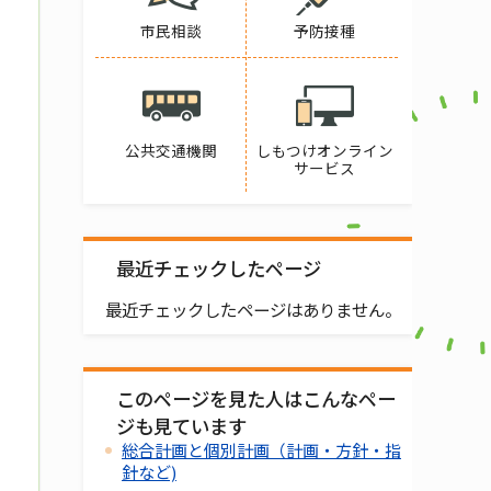
市民相談
予防接種
公共交通機関
しもつけオンライン
サービス
最近チェックしたページ
最近チェックしたページはありません。
このページを見た人はこんなペー
ジも見ています
総合計画と個別計画（計画・方針・指
針など)