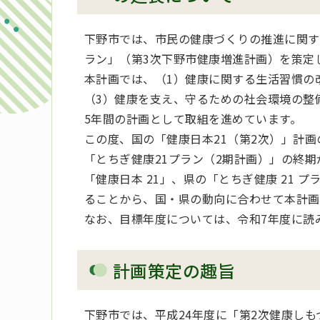
下野市では、市民の健康づくりの推進に関す
ラン」（第3次下野市健康増進計画）を策定
本計画では、（1）健康に関する生活習慣の
（3）健康を支え、守るための社会環境の整
5年間の計画として取組を進めています。
この度、国の「健康日本21（第2次）」計
「とちぎ健康21プラン（2期計画）」の終
「健康日本 21」、県の「とちぎ健康 21
ることから、国・県の動向に合わせて本計画
なお、目標年度については、令和7年度に読
計画策定の趣旨
下野市では、平成24年度に「第2次健康しも