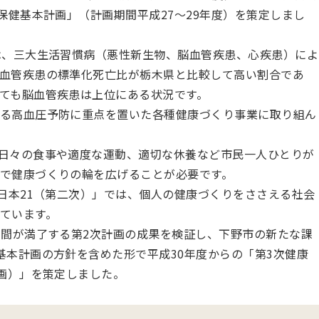
保健基本計画」（計画期間平成27～29年度）を策定しまし
は、三大生活習慣病（悪性新生物、脳血管疾患、心疾患）によ
血管疾患の標準化死亡比が栃木県と比較して高い割合であ
ても脳血管疾患は上位にある状況です。
る高血圧予防に重点を置いた各種健康づくり事業に取り組ん
日々の食事や適度な運動、適切な休養など市民一人ひとりが
で健康づくりの輪を広げることが必要です。
康日本21（第二次）」では、個人の健康づくりをささえる社会
ています。
期間が満了する第2次計画の成果を検証し、下野市の新たな課
基本計画の方針を含めた形で平成30年度からの「第3次健康
計画）」を策定しました。