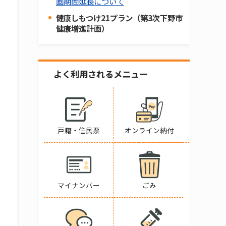
画期間延長について
健康しもつけ21プラン（第3次下野市
健康増進計画）
よく利用されるメニュー
戸籍・住民票
オンライン納付
マイナンバー
ごみ