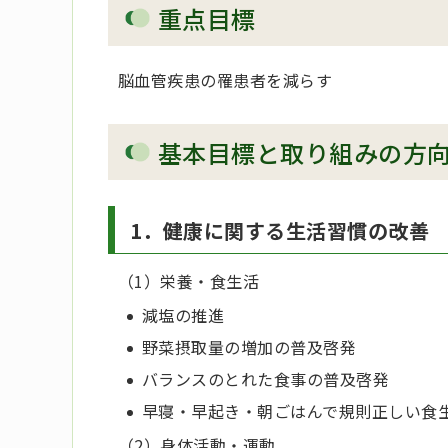
重点目標
脳血管疾患の罹患者を減らす
基本目標と取り組みの方
1．健康に関する生活習慣の改善
（1）栄養・食生活
減塩の推進
野菜摂取量の増加の普及啓発
バランスのとれた食事の普及啓発
早寝・早起き・朝ごはんで規則正しい食
（2）身体活動・運動