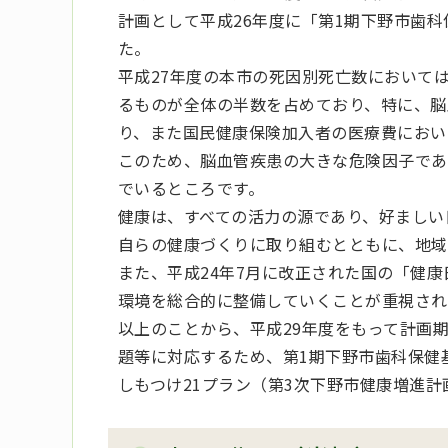
計画として平成26年度に「第1期下野市歯科
た。
平成27年度の本市の死因別死亡数において
るものが全体の半数を占めており、特に、脳
り、また国民健康保険加入者の医療費におい
このため、脳血管疾患の大きな危険因子であ
でいるところです。
健康は、すべての活力の源であり、好ましい
自らの健康づくりに取り組むとともに、地域
また、平成24年7月に改正された国の「健
環境を総合的に整備していくことが重視され
以上のことから、平成29年度をもって計画
題等に対応するため、第1期下野市歯科保健
しもつけ21プラン（第3次下野市健康増進