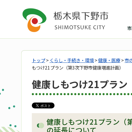
市
トップ
>
くらし・手続き・環境
>
健康・医療
>
市
もつけ21プラン（第3次下野市健康増進計画）
健康しもつけ21プラン
健康しもつけ21プラン（
の延長について