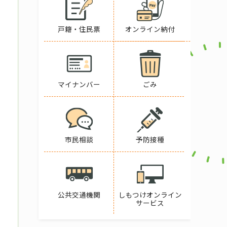
戸籍・住民票
オンライン納付
マイナンバー
ごみ
市民相談
予防接種
公共交通機関
しもつけオンライン
サービス