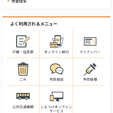
市営住宅
よく利用されるメニュー
戸籍・住民票
オンライン納付
マイナンバー
ごみ
市民相談
予防接種
公共交通機関
しもつけオンライン
サービス