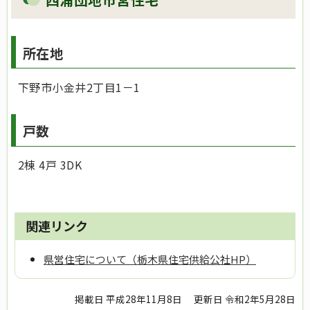
所在地
下野市小金井2丁目1－1
戸数
2棟 4戸 3DK
関連リンク
県営住宅について（栃木県住宅供給公社HP）
掲載日 平成28年11月8日
更新日 令和2年5月28日