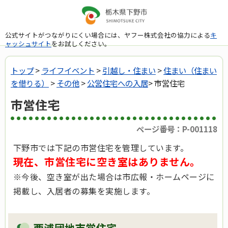
公式サイトがつながりにくい場合には、ヤフー株式会社の協力による
キ
ャッシュサイト
をお試しください。
トップ
>
ライフイベント
>
引越し・住まい
>
住まい（住まい
を借りる）
>
その他
>
公営住宅への入居
> 市営住宅
市営住宅
ページ番号：P-001118
下野市では下記の市営住宅を管理しています。
現在、市営住宅に空き室はありません。
※今後、空き室が出た場合は市広報・ホームページに
掲載し、入居者の募集を実施します。
西浦団地市営住宅