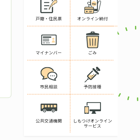
戸籍・住民票
オンライン納付
マイナンバー
ごみ
市民相談
予防接種
公共交通機関
しもつけオンライン
サービス