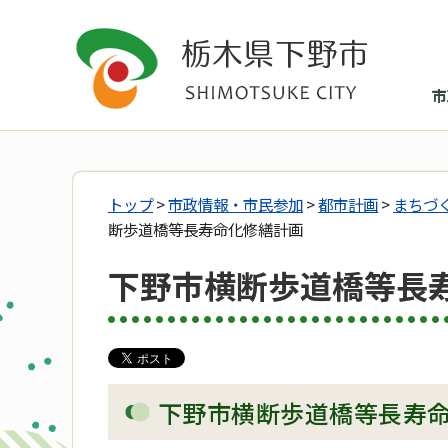
市
トップ
>
市政情報・市民参加
>
都市計画
>
まちづ
断歩道橋等長寿命化修繕計画
下野市横断歩道橋等長
下野市横断歩道橋等長寿