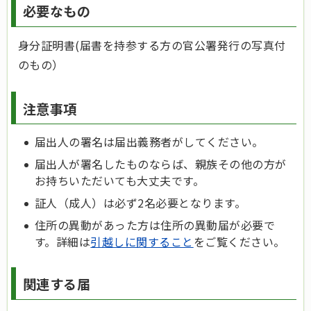
必要なもの
身分証明書(届書を持参する方の官公署発行の写真付
のもの）
注意事項
届出人の署名は届出義務者がしてください。
届出人が署名したものならば、親族その他の方が
お持ちいただいても大丈夫です。
証人（成人）は必ず2名必要となります。
住所の異動があった方は住所の異動届が必要で
す。詳細は
引越しに関すること
をご覧ください。
関連する届