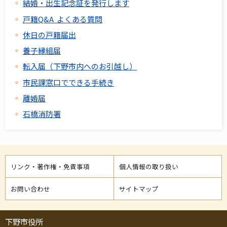
結婚・出生記念証を発行します
戸籍Q&A よくある質問
休日の戸籍届出
養子縁組届
転入届（下野市内へのお引越し）
市民課窓口でできる手続き
離婚届
石橋消防署
リンク・著作権・免責事項
個人情報の取り扱い
お問い合わせ
サイトマップ
下野市役所