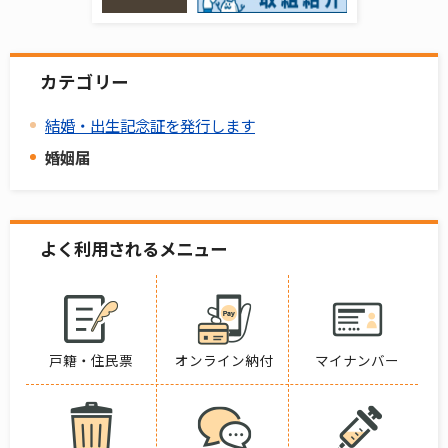
カテゴリー
結婚・出生記念証を発行します
婚姻届
よく利用されるメニュー
戸籍・住民票
オンライン納付
マイナンバー