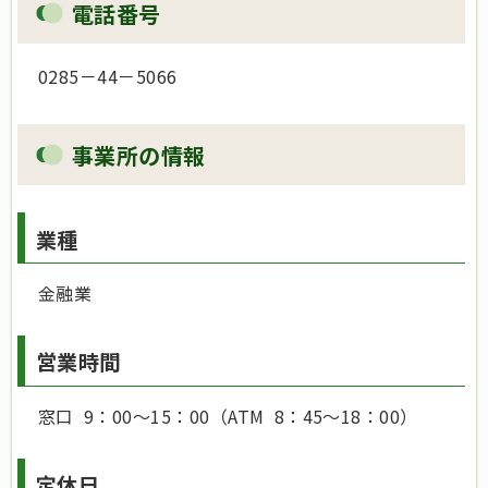
電話番号
0285－44－5066
事業所の情報
業種
金融業
営業時間
窓口 9：00～15：00（ATM 8：45～18：00）
定休日