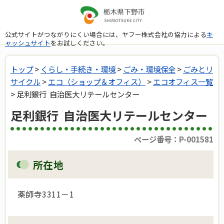
公式サイトがつながりにくい場合には、ヤフー株式会社の協力による
キ
ャッシュサイト
をお試しください。
トップ
>
くらし・手続き・環境
>
ごみ・環境保全
>
ごみとリ
サイクル
>
エコ（ショップ＆オフィス）
>
エコオフィス一覧
> 足利銀行 自治医大リテールセンター
足利銀行 自治医大リテールセンター
ページ番号：P-001581
所在地
薬師寺3311－1