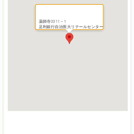
薬師寺3311－1
足利銀行自治医大リテールセンター