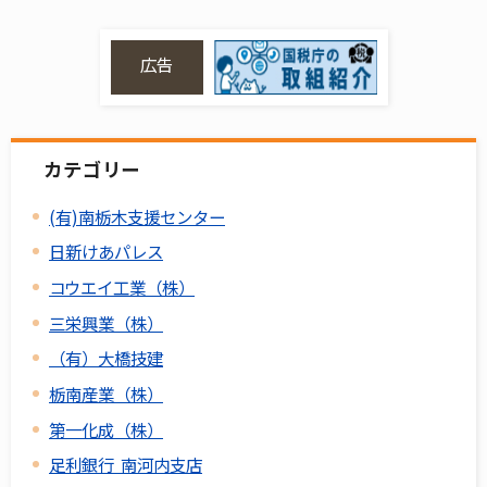
広告
カテゴリー
(有)南栃木支援センター
日新けあパレス
コウエイ工業（株）
三栄興業（株）
（有）大橋技建
栃南産業（株）
第一化成（株）
足利銀行 南河内支店