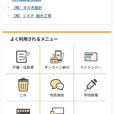
（株）タカオ設計
（株）ＣＫＰ 栃木工場
よく利用されるメニュー
戸籍・住民票
オンライン納付
マイナンバー
ごみ
市民相談
予防接種