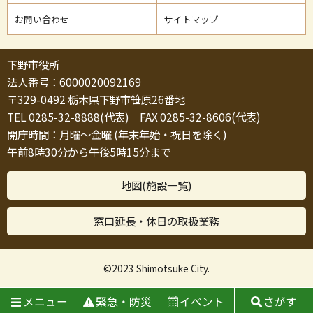
お問い合わせ
サイトマップ
下野市役所
法人番号：6000020092169
〒329-0492 栃木県下野市笹原26番地
TEL 0285-32-8888(代表) FAX 0285-32-8606(代表)
開庁時間：月曜～金曜 (年末年始・祝日を除く)
午前8時30分から午後5時15分まで
地図(施設一覧)
窓口延長・休日の取扱業務
©2023 Shimotsuke City.
メニュー
緊急・防災
イベント
さがす