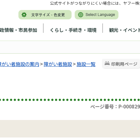
公式サイトがつながりにくい場合には、ヤフー株
政情報・市民参加
くらし・手続き・環境
観光・イベン
障がい者施設の案内
>
障がい者施設
>
施設一覧
印刷用ページ
ページ番号：P-000829