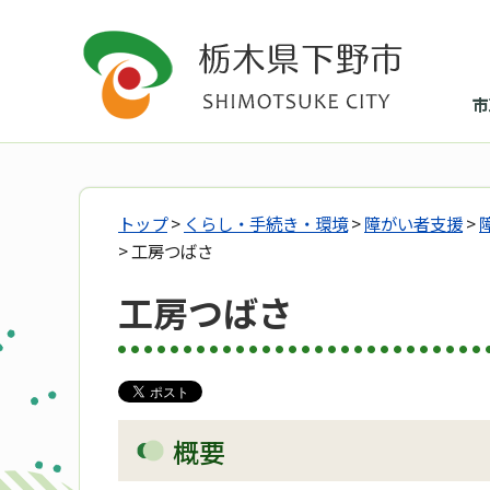
市
トップ
>
くらし・手続き・環境
>
障がい者支援
>
> 工房つばさ
工房つばさ
概要