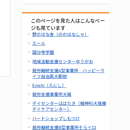
このページを見た人はこんなペー
ジも見ています
野のはな舎（ののはなしゃ）
エール
国分寺学園
地域活動支援センターゆうがお
就労継続支援A型事業所 ハッピーラ
イフ自治医大駅前
Enishi（えにし）
就労支援事業所大陽
デイセンターはばたき（精神科大規模
デイケアセンター）
ハートショップしもつけ
就労継続支援B型事業所そらイロ