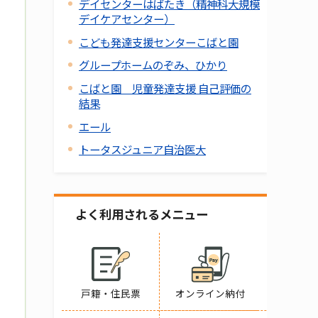
デイセンターはばたき（精神科大規模
デイケアセンター）
こども発達支援センターこばと園
グループホームのぞみ、ひかり
こばと園 児童発達支援 自己評価の
結果
エール
トータスジュニア自治医大
よく利用されるメニュー
戸籍・住民票
オンライン納付