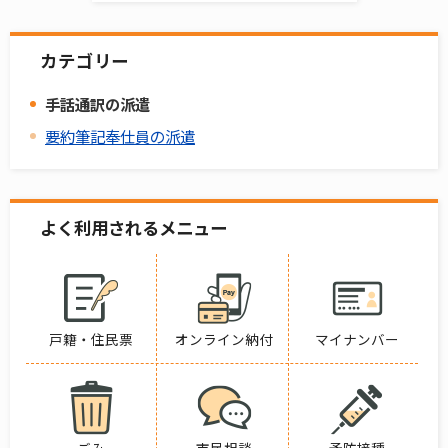
カテゴリー
手話通訳の派遣
要約筆記奉仕員の派遣
よく利用されるメニュー
戸籍・住民票
オンライン納付
マイナンバー