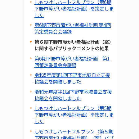
しもつけしハートフルプラン（第6期
下野市障がい者福祉計画）を策定しま
した
第6期下野市障がい者福祉計画 第4回
策定委員会会議録
第６期下野市障がい者福祉計画（案）
に関するパブリックコメントの結果
第6期下野市障がい者福祉計画 第1
回策定委員会会議録
令和5年度第1回下野市地域自立支援
協議会を開催しました
令和元年度第1回下野市地域自立支援
協議会を開催しました
しもつけしハートフルプラン（第5期
下野市障がい者福祉計画）を策定しま
した
しもつけしハートフルプラン（第５期
下野市障がい者福祉計画）（案）パブ