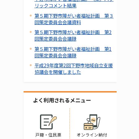
リックコメント結果
第５期下野市障がい者福祉計画 第３
回策定委員会会議資料
第５期下野市障がい者福祉計画 第2
回策定委員会会議録
第５期下野市障がい者福祉計画 第1
回策定委員会会議録
平成29年度第2回下野市地域自立支援
協議会を開催しました
よく利用されるメニュー
戸籍・住民票
オンライン納付