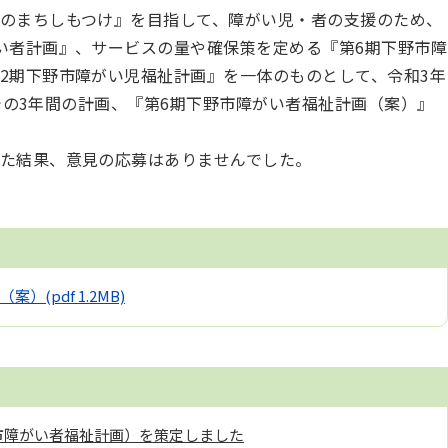
のまちしもつけ』を目指して、障がい児・者の支援のため、
い者計画』、サービスの量や確保策を定める『第6期下野市障
2期下野市障がい児福祉計画』を一体のものとして、令和3年
までの3年間の計画、『第6期下野市障がい者福祉計画（案）』
た結果、意見の応募はありませんでした。
（案）
(pdf 1.2MB)
市障がい者福祉計画）を策定しました