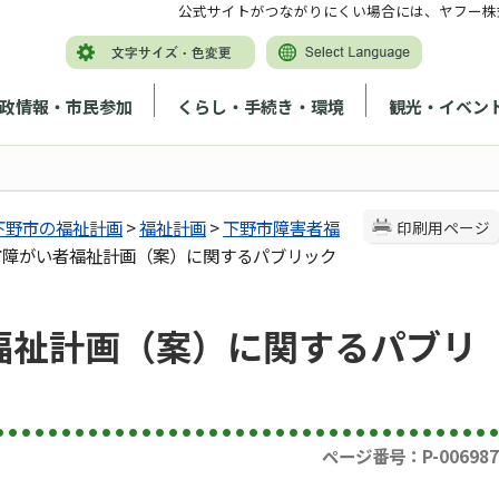
公式サイトがつながりにくい場合には、ヤフー株
政情報・市民参加
くらし・手続き・環境
観光・イベン
下野市の福祉計画
>
福祉計画
>
下野市障害者福
印刷用ページ
野市障がい者福祉計画（案）に関するパブリック
福祉計画（案）に関するパブリ
ページ番号：P-006987