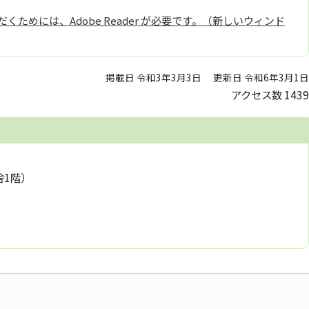
くためには、Adobe Reader が必要です。（新しいウィンド
掲載日 令和3年3月3日
更新日 令和6年3月1日
アクセス数
1439
舎1階）