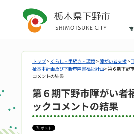
市
トップ
>
くらし・手続き・環境
>
障がい者支援
>
祉基本計画及び下野市障害福祉計画
> 第６期下
コメントの結果
第６期下野市障がい者
ックコメントの結果