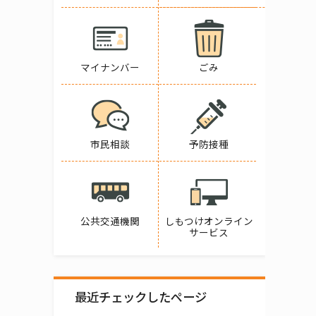
マイナンバー
ごみ
市民相談
予防接種
公共交通機関
しもつけオンライン
サービス
最近チェックしたページ