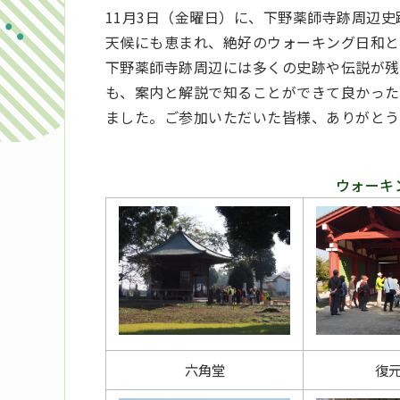
11月3日（金曜日）に、下野薬師寺跡周辺
天候にも恵まれ、絶好のウォーキング日和と
下野薬師寺跡周辺には多くの史跡や伝説が残
も、案内と解説で知ることができて良かった
ました。ご参加いただいた皆様、ありがとう
ウォーキ
六角堂
復