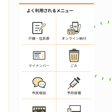
よく利用されるメニュー
戸籍・住民票
オンライン納付
マイナンバー
ごみ
市民相談
予防接種