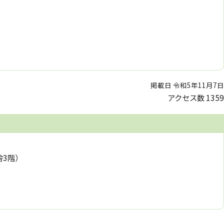
掲載日 令和5年11月7日
アクセス数
1359
舎3階）