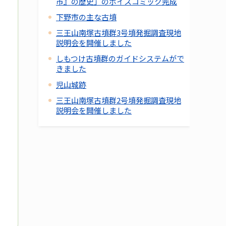
市』の歴史」のボイスコミック完成
下野市の主な古墳
三王山南塚古墳群3号墳発掘調査現地
説明会を開催しました
しもつけ古墳群のガイドシステムがで
きました
児山城跡
三王山南塚古墳群2号墳発掘調査現地
説明会を開催しました