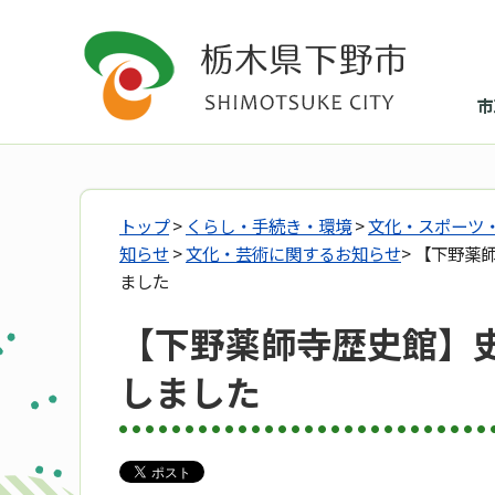
市
トップ
>
くらし・手続き・環境
>
文化・スポーツ
知らせ
>
文化・芸術に関するお知らせ
> 【下野
ました
【下野薬師寺歴史館】
しました