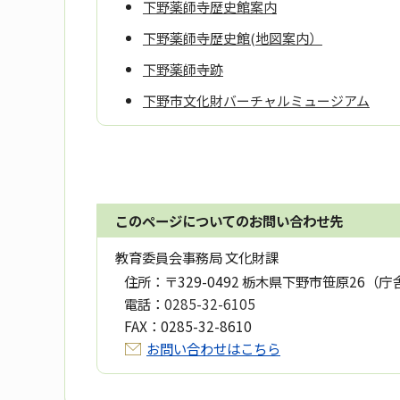
下野薬師寺歴史館案内
下野薬師寺歴史館(地図案内）
下野薬師寺跡
下野市文化財バーチャルミュージアム
このページについてのお問い合わせ先
教育委員会事務局 文化財課
住所：
〒329-0492 栃木県下野市笹原26（庁
電話：
0285-32-6105
FAX：
0285-32-8610
お問い合わせはこちら