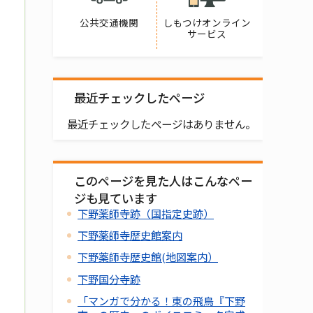
公共交通機関
しもつけオンライン
サービス
最近チェックしたページ
最近チェックしたページはありません。
このページを見た人はこんなペー
ジも見ています
下野薬師寺跡（国指定史跡）
下野薬師寺歴史館案内
下野薬師寺歴史館(地図案内）
下野国分寺跡
「マンガで分かる！東の飛鳥『下野