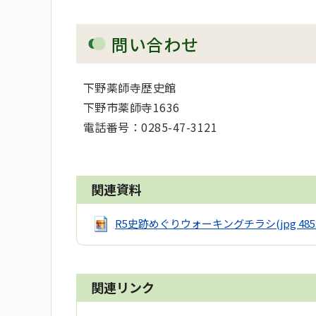
問い合わせ
下野薬師寺歴史館
下野市薬師寺1636
電話番号：0285-47-3121
関連資料
R5史跡めぐりウォーキングチラシ
(jpg 485
関連リンク