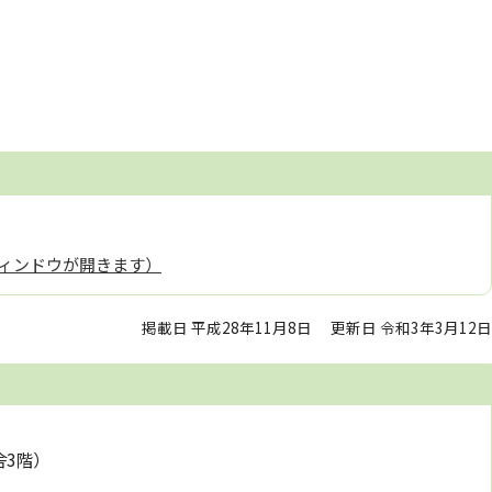
ィンドウが開きます）
掲載日 平成28年11月8日
更新日 令和3年3月12日
舎3階）