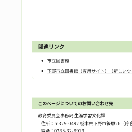
関連リンク
市立図書館
下野市立図書館（専用サイト）（新しいウ
このページについてのお問い合わせ先
教育委員会事務局 生涯学習文化課
住所：
〒329-0492 栃木県下野市笹原26（庁
電話：
0285-32-8919