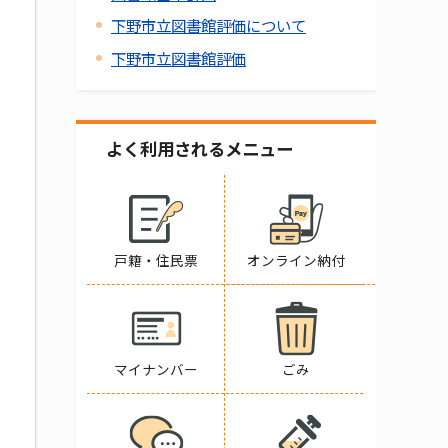
下野市立図書館評価について
下野市立図書館評価
よく利用されるメニュー
戸籍・住民票
オンライン納付
マイナンバー
ごみ