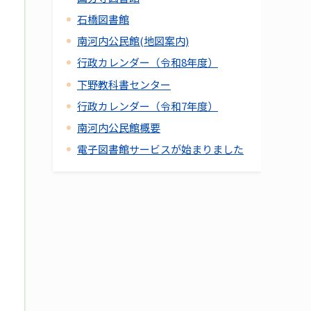
石橋図書館
南河内公民館(地図案内)
行政カレンダー（令和8年度）
下野教科書センター
行政カレンダー（令和7年度）
南河内公民館概要
電子図書館サービスが始まりました