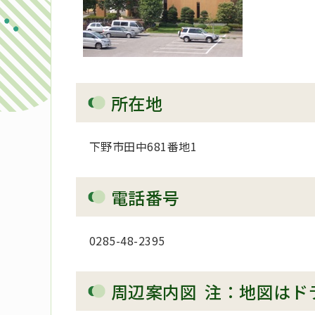
所在地
下野市田中681番地1
電話番号
0285-48-2395
周辺案内図 注：地図はド