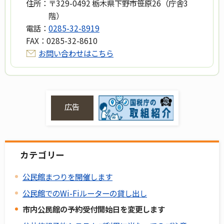
住所：
〒329-0492 栃木県下野市笹原26（庁舎3
階）
電話：
0285-32-8919
FAX：
0285-32-8610
お問い合わせはこちら
広告
カテゴリー
公民館まつりを開催します
公民館でのWi-Fiルーターの貸し出し
市内公民館の予約受付開始日を変更します