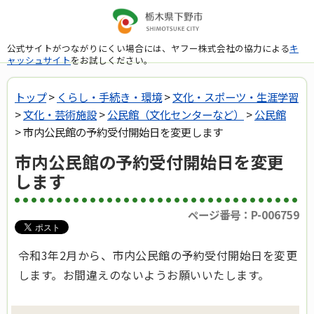
公式サイトがつながりにくい場合には、ヤフー株式会社の協力による
キ
ャッシュサイト
をお試しください。
トップ
>
くらし・手続き・環境
>
文化・スポーツ・生涯学習
>
文化・芸術施設
>
公民館（文化センターなど）
>
公民館
> 市内公民館の予約受付開始日を変更します
市内公民館の予約受付開始日を変更
します
ページ番号：P-006759
令和3年2月から、市内公民館の予約受付開始日を変更
します。お間違えのないようお願いいたします。