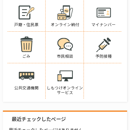
戸籍・住民票
オンライン納付
マイナンバー
ごみ
市民相談
予防接種
公共交通機関
しもつけオンライン
サービス
最近チェックしたページ
最近チェックしたページはありません。