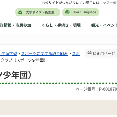
公式サイトがつながりにくい場合には、ヤフー株
政情報・市民参加
くらし・手続き・環境
観光・イベン
・生涯学習
>
スポーツに関する取り組み
>
スポ
印刷用ページ
の子クラブ（スポーツ少年団）
ツ少年団）
ページ番号：P-001879