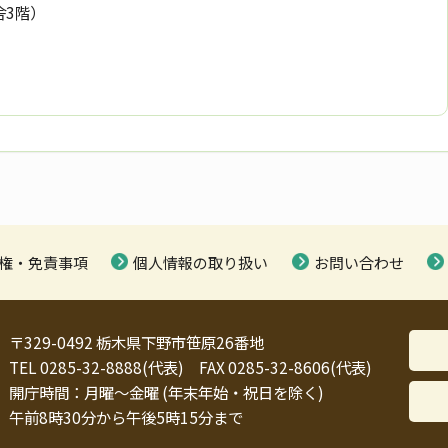
舎3階）
権・免責事項
個人情報の取り扱い
お問い合わせ
〒329-0492 栃木県下野市笹原26番地
TEL 0285-32-8888(代表) FAX 0285-32-8606(代表)
開庁時間：月曜～金曜 (年末年始・祝日を除く)
午前8時30分から午後5時15分まで