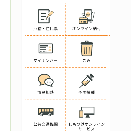
戸籍・住民票
オンライン納付
マイナンバー
ごみ
市民相談
予防接種
公共交通機関
しもつけオンライン
サービス