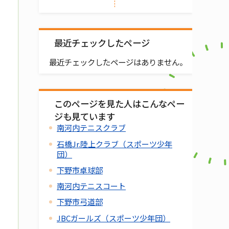
最近チェックしたページ
最近チェックしたページはありません。
このページを見た人はこんなペー
ジも見ています
南河内テニスクラブ
石橋Jr.陸上クラブ（スポーツ少年
団）
下野市卓球部
南河内テニスコート
下野市弓道部
JBCガールズ（スポーツ少年団）