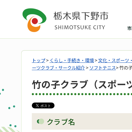
市
トップ
>
くらし・手続き・環境
>
文化・スポーツ
ーツクラブ・サークル紹介
>
ソフトテニス
> 竹
竹の子クラブ（スポー
クラブ
名