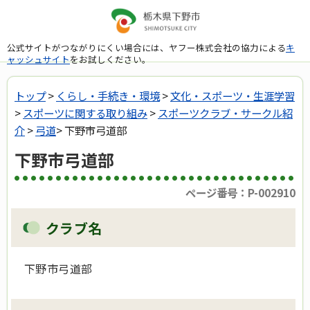
公式サイトがつながりにくい場合には、ヤフー株式会社の協力による
キ
ャッシュサイト
をお試しください。
トップ
>
くらし・手続き・環境
>
文化・スポーツ・生涯学習
>
スポーツに関する取り組み
>
スポーツクラブ・サークル紹
介
>
弓道
> 下野市弓道部
下野市弓道部
ページ番号：P-002910
クラブ名
下野市弓道部