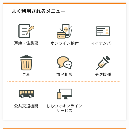
よく利用されるメニュー
戸籍・住民票
オンライン納付
マイナンバー
ごみ
市民相談
予防接種
公共交通機関
しもつけオンライン
サービス