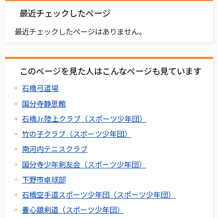
最近チェックしたページ
最近チェックしたページはありません。
このページを見た人はこんなページも見ています
石橋弓道場
国分寺静思館
石橋Jr.陸上クラブ（スポーツ少年団）
竹の子クラブ（スポーツ少年団）
南河内テニスクラブ
国分寺少年剣友会（スポーツ少年団）
下野市卓球部
石橋空手道スポーツ少年団（スポーツ少年団）
養心舘剣道（スポーツ少年団）