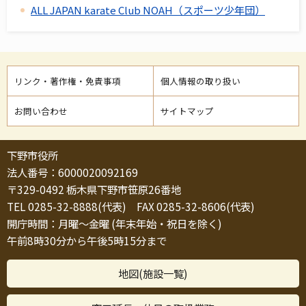
ALL JAPAN karate Club NOAH（スポーツ少年団）
リンク・著作権・免責事項
個人情報の取り扱い
お問い合わせ
サイトマップ
下野市役所
法人番号：6000020092169
〒329-0492 栃木県下野市笹原26番地
TEL 0285-32-8888(代表) FAX 0285-32-8606(代表)
開庁時間：月曜～金曜 (年末年始・祝日を除く)
午前8時30分から午後5時15分まで
地図(施設一覧)