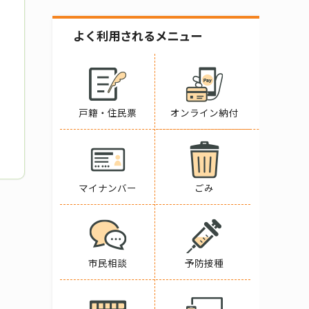
よく利用されるメニュー
戸籍・住民票
オンライン納付
マイナンバー
ごみ
市民相談
予防接種