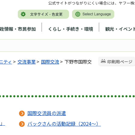
公式サイトがつながりにくい場合には、ヤフー株
政情報・市民参加
くらし・手続き・環境
観光・イベン
ニティ
>
交流事業
>
国際交流
> 下野市国際交
印刷用ページ
国際交流員の派遣
し」
バックさんの活動記録（2024～）