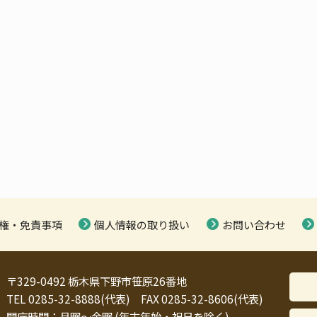
権・免責事項
個人情報の取り扱い
お問い合わせ
〒329-0492 栃木県下野市笹原26番地
TEL 0285-32-8888(代表) FAX 0285-32-8606(代表)
開庁時間：月曜～金曜 (年末年始・祝日を除く)