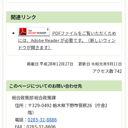
関連リンク
PDFファイルをご覧いただくため
には、Adobe Reader が必要です。（新しいウィン
ドウが開きます）
掲載日 平成28年12月27日
更新日 令和元年9月11日
アクセス数
742
このページについてのお問い合わせ先
総合政策部 総合政策課
住所：
〒329-0492 栃木県下野市笹原26（庁舎2
階）
電話：
0285-32-8886
FAX：
0285-32-8606