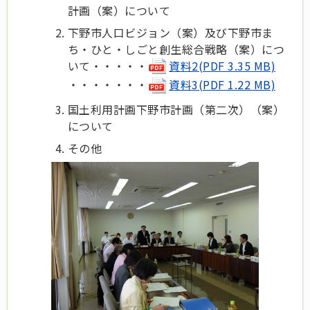
計画（案）について
下野市人口ビジョン（案）及び下野市ま
ち・ひと・しごと創生総合戦略（案）につ
いて・・・・・
資料2(PDF 3.35 MB)
・
・
・
・
・
・・
資料3(PDF 1.22 MB)
国土利用計画下野市計画（第二次）（案）
について
その他