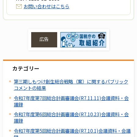
お問い合わせはこちら
広告
カテゴリー
第三期しもつけ創生総合戦略（案）に関するパブリック
コメントの結果
令和7年度第7回総合計画審議会(R7.11.11)会議資料・会
議録
令和7年度第6回総合計画審議会(R7.10.23)会議資料・会
議録
令和7年度第5回総合計画審議会(R7.10.1)会議資料・会議