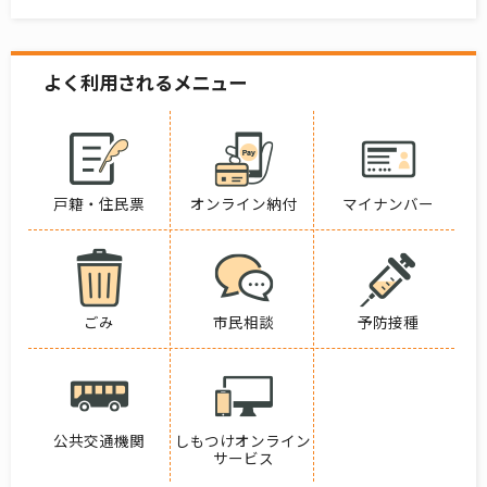
よく利用されるメニュー
戸籍・住民票
オンライン納付
マイナンバー
ごみ
市民相談
予防接種
公共交通機関
しもつけオンライン
サービス