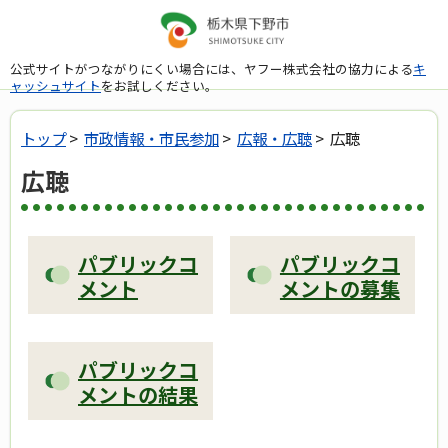
公式サイトがつながりにくい場合には、ヤフー株式会社の協力による
キ
ャッシュサイト
をお試しください。
トップ
>
市政情報・市民参加
>
広報・広聴
> 広聴
広聴
パブリックコ
パブリックコ
メント
メントの募集
パブリックコ
メントの結果