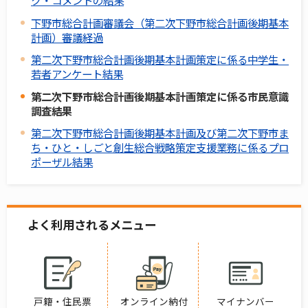
下野市総合計画審議会（第二次下野市総合計画後期基本
計画）審議経過
第二次下野市総合計画後期基本計画策定に係る中学生・
若者アンケート結果
第二次下野市総合計画後期基本計画策定に係る市民意識
調査結果
第二次下野市総合計画後期基本計画及び第二次下野市ま
ち・ひと・しごと創生総合戦略策定支援業務に係るプロ
ポーザル結果
よく利用されるメニュー
戸籍・住民票
オンライン納付
マイナンバー