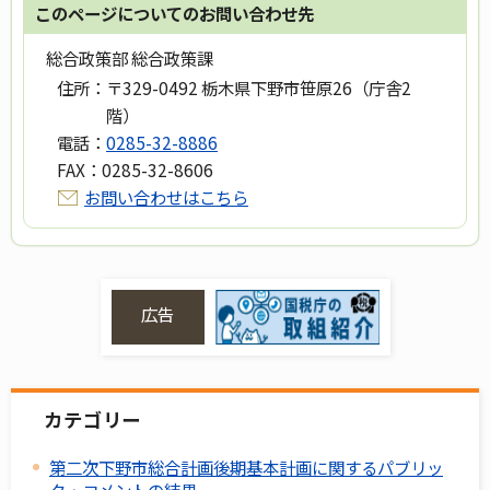
このページについてのお問い合わせ先
総合政策部 総合政策課
住所：
〒329-0492 栃木県下野市笹原26（庁舎2
階）
電話：
0285-32-8886
FAX：
0285-32-8606
お問い合わせはこちら
広告
カテゴリー
第二次下野市総合計画後期基本計画に関するパブリッ
ク・コメントの結果