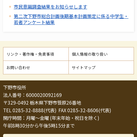
市民意識調査結果をお知らせします
第二次下野市総合計画後期基本計画策定に係る中学生・
若者アンケート結果
リンク・著作権・免責事項
個人情報の取り扱い
お問い合わせ
サイトマップ
下野市役所
法人番号：6000020092169
〒329-0492 栃木県下野市笹原26番地
TEL 0285-32-8888(代表) FAX 0285-32-8606(代表)
開庁時間：月曜～金曜 (年末年始・祝日を除く)
午前8時30分から午後5時15分まで