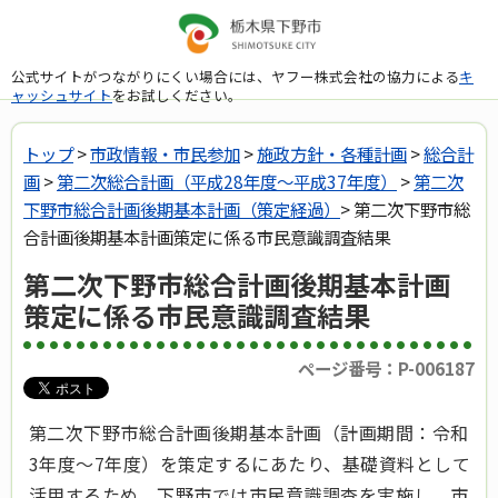
公式サイトがつながりにくい場合には、ヤフー株式会社の協力による
キ
ャッシュサイト
をお試しください。
トップ
>
市政情報・市民参加
>
施政方針・各種計画
>
総合計
画
>
第二次総合計画（平成28年度～平成37年度）
>
第二次
下野市総合計画後期基本計画（策定経過）
> 第二次下野市総
合計画後期基本計画策定に係る市民意識調査結果
第二次下野市総合計画後期基本計画
策定に係る市民意識調査結果
ページ番号：P-006187
第二次下野市総合計画後期基本計画（計画期間：令和
3年度～7年度）を策定するにあたり、基礎資料として
活用するため、下野市では市民意識調査を実施し、市