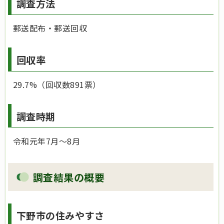
調査方法
郵送配布・郵送回収
回収率
29.7%（回収数891票）
調査時期
令和元年7月～8月
調査結果の概要
下野市の住みやすさ